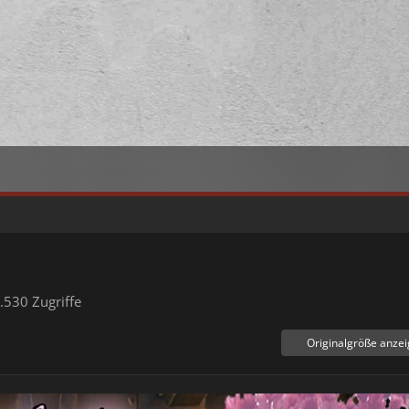
.530 Zugriffe
Originalgröße anze