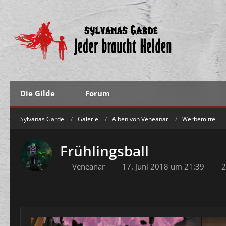
Die Gilde
Forum
Sylvanas Garde
Galerie
Alben von Veneanar
Werbemittel
Frühlingsball
Veneanar
17. Juni 2018 um 21:39
2