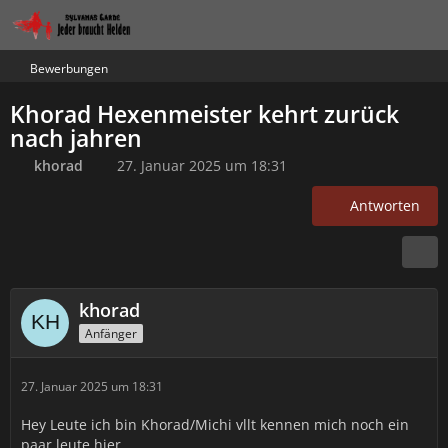
Bewerbungen
Khorad Hexenmeister kehrt zurück
nach jahren
khorad
27. Januar 2025 um 18:31
Antworten
khorad
Anfänger
27. Januar 2025 um 18:31
Hey Leute ich bin Khorad/Michi vllt kennen mich noch ein
paar leute hier