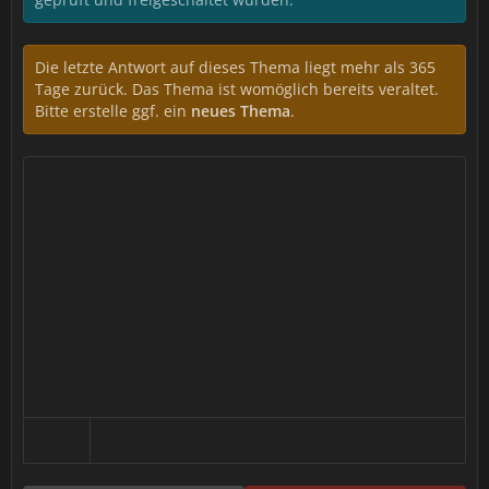
Die letzte Antwort auf dieses Thema liegt mehr als 365
Tage zurück. Das Thema ist womöglich bereits veraltet.
Bitte erstelle ggf. ein
neues Thema
.