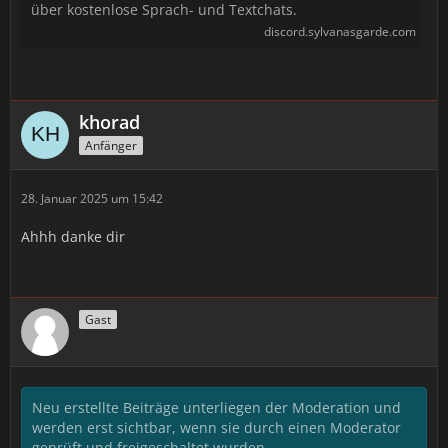
über kostenlose Sprach- und Textchats.
discord.sylvanasgarde.com
khorad
Anfänger
28. Januar 2025 um 15:42
Ahhh danke dir
Gast
Neu erstellte Beiträge unterliegen der Moderation und
werden erst sichtbar, wenn sie durch einen Moderator
geprüft und freigeschaltet wurden.