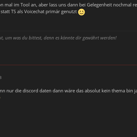
on mal im Tool an, aber lass uns dann bei Gelegenheit nochmal 
statt TS als Voicechat primär genutzt
ut, um was du bittest, denn es könnte dir gewährt werden!
3
ann nur die discord daten dann wäre das absolut kein thema bin ja