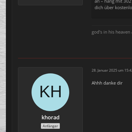
an – häng mit 302
dich über kostenlo
god's in his heaven 
28. Januar 2025 um 15:4
Ahhh danke dir
khorad
Anfänger