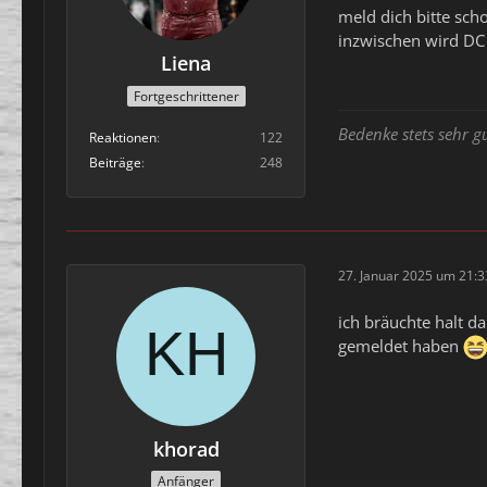
meld dich bitte sch
inzwischen wird DC 
Liena
Fortgeschrittener
Bedenke stets sehr g
Reaktionen
122
Beiträge
248
27. Januar 2025 um 21:3
ich bräuchte halt d
gemeldet haben
khorad
Anfänger