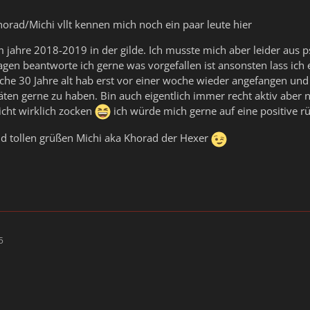
horad/Michi vllt kennen mich noch ein paar leute hier
 jahre 2018-2019 in der gilde. Ich musste mich aber leider aus
fragen beantworte ich gerne was vorgefallen ist ansonsten lass ich
sche 30 Jahre alt hab erst vor einer woche wieder angefangen un
täten gerne zu haben. Bin auch eigentlich immer recht aktiv aber 
cht wirklich zocken
ich würde mich gerne auf eine positive 
nd tollen grüßen Michi aka Khorad der Hexer
5