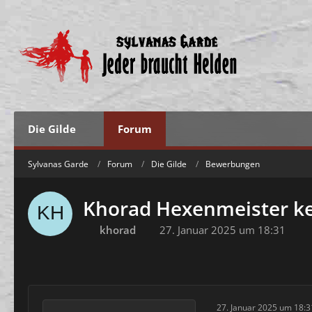
Die Gilde
Forum
Sylvanas Garde
Forum
Die Gilde
Bewerbungen
Khorad Hexenmeister ke
khorad
27. Januar 2025 um 18:31
27. Januar 2025 um 18:3