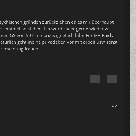
 psychischen gründen zurückziehen da es mir überhaupt
 es erstmal so stehen. Ich würde sehr gerne wieder zu
d nen GS von 597 mir angeeignet ich bibn Für M+ Raids
natürlich geht meine privatleben vor mit arbeit usw sonst
rückmeldung freuen.
#2