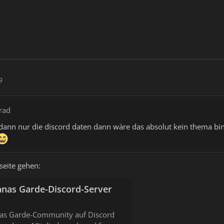
9
rad
 dann nur die discord daten dann wäre das absolut kein thema bin
seite gehen:
anas Garde-Discord-Server
anas Garde-Community auf Discord