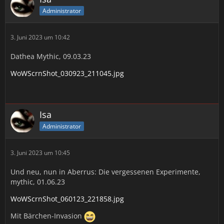
Administrator
3. Juni 2023 um 10:42
Dathea Mythic, 09.03.23
WoWScrnShot_030923_211045.jpg
Isa
Administrator
3. Juni 2023 um 10:45
Und neu, nun in Aberrus: Die vergessenen Experimente,
mythic, 01.06.23
WoWScrnShot_060123_221858.jpg
Mit Bärchen-Invasion