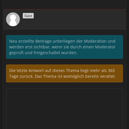
Gast
Neu erstellte Beiträge unterliegen der Moderation und
werden erst sichtbar, wenn sie durch einen Moderator
geprüft und freigeschaltet wurden.
Die letzte Antwort auf dieses Thema liegt mehr als 365
Tage zurück. Das Thema ist womöglich bereits veraltet.