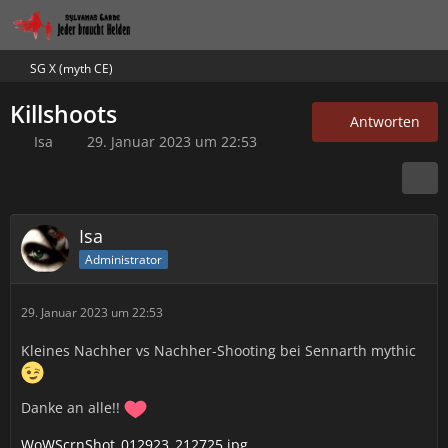
SG X (myth CE)
Killshoots
Antworten
Isa
29. Januar 2023 um 22:53
Isa
Administrator
29. Januar 2023 um 22:53
Kleines Nachher vs Nachher-Shooting bei Sennarth mythic
Danke an alle!!
WoWScrnShot_012923_212725.jpg