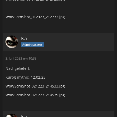
_
WoWScrnShot_012923_212732.jpg
Isa
Administrator
3. Juni 2023 um 10:38
Nachgeliefert:
Kurog mythic, 12.02.23
WoWScrnShot_021223_214533.jpg
WoWScrnShot_021223_214539.jpg
Isa