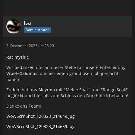
Isa
Administrator
3. Dezember 2023 um 23:20
Rat mythic
Wir bedanken uns an dieser Stelle für unsere Entenleitung
Vrael+Galdinos
, die hier einen grandiosen Job gemacht
haben!
Zudem hat uns
Aleyuna
mit "Melee Soak" und "Range Soak"
beglückt und hier bis zum Schluss den Durchblick behalten!
Danke ans Team!
WoWScrnShot_120323_214649.jpg
WoWScrnShot_120323_214659.jpg