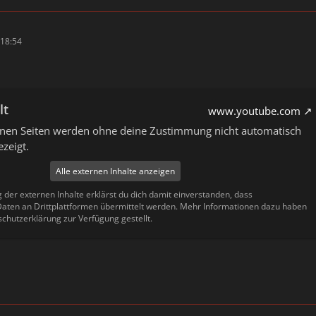
18:54
lt
www.youtube.com
ernen Seiten werden ohne deine Zustimmung nicht automatisch
zeigt.
Alle externen Inhalte anzeigen
g der externen Inhalte erklärst du dich damit einverstanden, dass
ten an Drittplattformen übermittelt werden. Mehr Informationen dazu haben
schutzerklärung zur Verfügung gestellt.