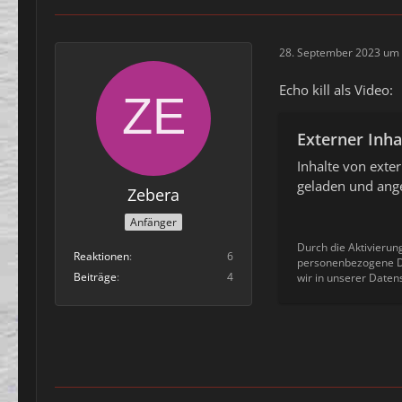
28. September 2023 um 
Echo kill als Video:
Externer Inha
Inhalte von ext
geladen und ange
Zebera
Anfänger
Durch die Aktivierun
Reaktionen
6
personenbezogene Da
Beiträge
4
wir in unserer Daten