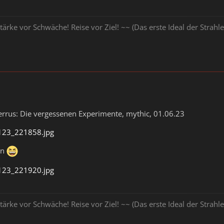
tärke vor Schwäche! Reise vor Ziel! ~~ (Das erste Ideal der Stra
errus: Die vergessenen Experimente, mythic, 01.06.23
23_221858.jpg
on
23_221920.jpg
tärke vor Schwäche! Reise vor Ziel! ~~ (Das erste Ideal der Stra