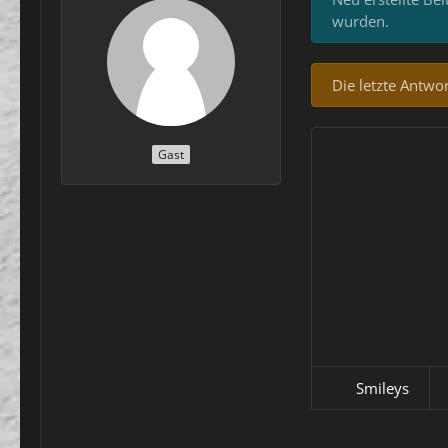
wurden.
Die letzte Antwo
Gast
Smileys