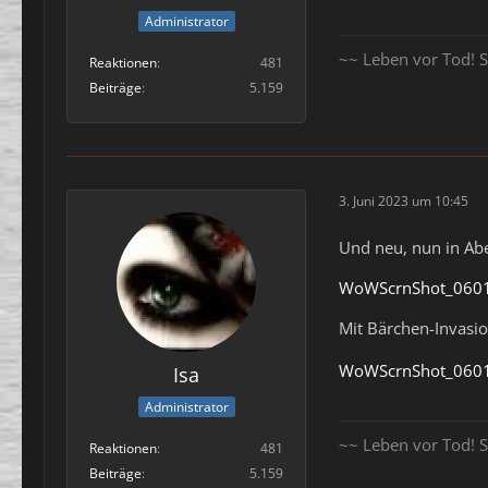
Administrator
~~ Leben vor Tod! S
Reaktionen
481
Beiträge
5.159
3. Juni 2023 um 10:45
Und neu, nun in Ab
WoWScrnShot_0601
Mit Bärchen-Invasi
WoWScrnShot_0601
Isa
Administrator
~~ Leben vor Tod! S
Reaktionen
481
Beiträge
5.159