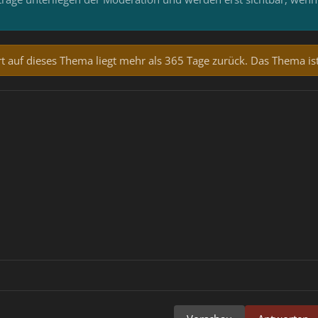
rt auf dieses Thema liegt mehr als 365 Tage zurück. Das Thema ist