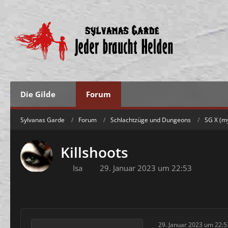
Die Gilde
Forum
Sylvanas Garde
Forum
Schlachtzüge und Dungeons
SG X (m
Killshoots
Isa
29. Januar 2023 um 22:53
29. Januar 2023 um 22:5