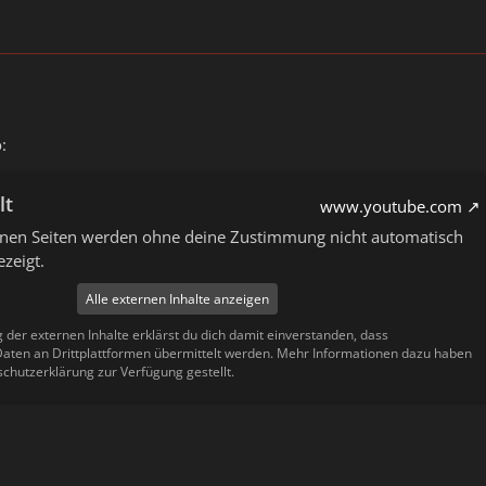
:
lt
www.youtube.com
ernen Seiten werden ohne deine Zustimmung nicht automatisch
zeigt.
Alle externen Inhalte anzeigen
g der externen Inhalte erklärst du dich damit einverstanden, dass
ten an Drittplattformen übermittelt werden. Mehr Informationen dazu haben
schutzerklärung zur Verfügung gestellt.