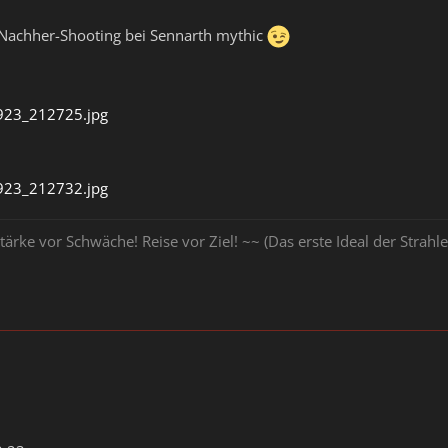
 Nachher-Shooting bei Sennarth mythic
23_212725.jpg
23_212732.jpg
tärke vor Schwäche! Reise vor Ziel! ~~ (Das erste Ideal der Stra