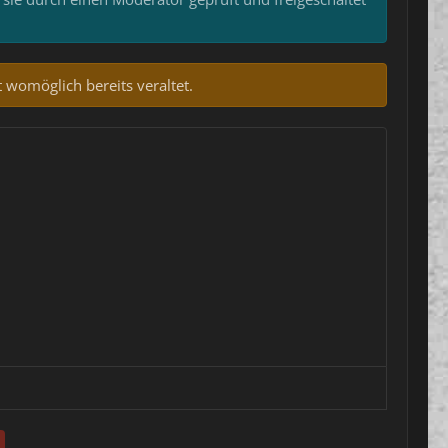
 womöglich bereits veraltet.