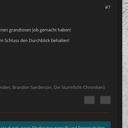
#7
 einen grandiosen Job gemacht haben!
m Schluss den Durchblick behalten!
hlenden, Brandon Sanderson, Die Sturmlicht-Chroniken)
 sie durch einen Moderator geprüft und freigeschaltet