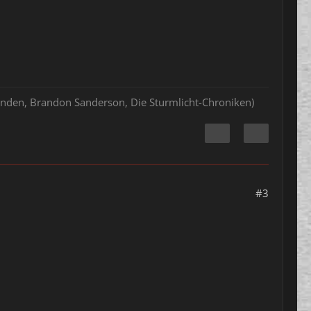
hlenden, Brandon Sanderson, Die Sturmlicht-Chroniken)
#3