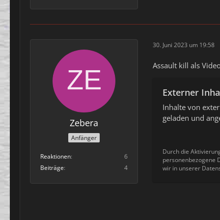
30. Juni 2023 um 19:58
Assault kill als Video
Externer Inha
Inhalte von ext
geladen und ange
Zebera
Anfänger
Durch die Aktivierun
Reaktionen
6
personenbezogene Da
Beiträge
4
wir in unserer Daten