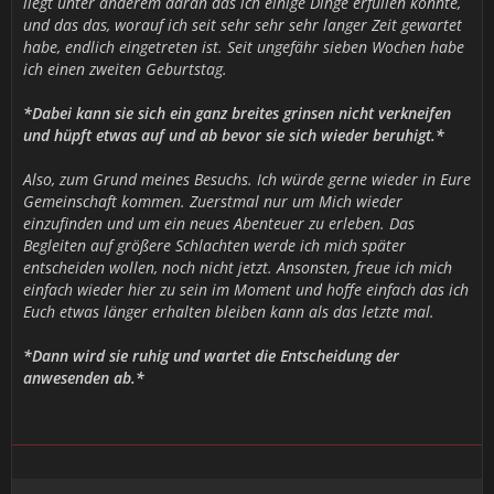
liegt unter anderem daran das ich einige Dinge erfüllen konnte,
und das das, worauf ich seit sehr sehr sehr langer Zeit gewartet
habe, endlich eingetreten ist. Seit ungefähr sieben Wochen habe
ich einen zweiten Geburtstag.
*Dabei kann sie sich ein ganz breites grinsen nicht verkneifen
und hüpft etwas auf und ab bevor sie sich wieder beruhigt.*
Also, zum Grund meines Besuchs. Ich würde gerne wieder in Eure
Gemeinschaft kommen. Zuerstmal nur um Mich wieder
einzufinden und um ein neues Abenteuer zu erleben. Das
Begleiten auf größere Schlachten werde ich mich später
entscheiden wollen, noch nicht jetzt. Ansonsten, freue ich mich
einfach wieder hier zu sein im Moment und hoffe einfach das ich
Euch etwas länger erhalten bleiben kann als das letzte mal.
*Dann wird sie ruhig und wartet die Entscheidung der
anwesenden ab.*