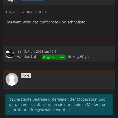
4. November 2022 um 06:38
Das wäre wohl das einfachste und schnellste
Isa
5. März 2023 um 10:41
Hat das Label
hinzugefügt.
Angenommen
Gast
Neu erstellte Beiträge unterliegen der Moderation und
werden erst sichtbar, wenn sie durch einen Moderator
geprüft und freigeschaltet wurden.