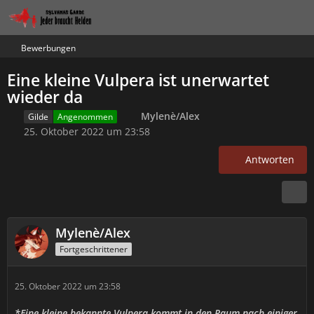
Bewerbungen
Eine kleine Vulpera ist unerwartet
wieder da
Mylenè/Alex
Gilde
Angenommen
25. Oktober 2022 um 23:58
Antworten
Mylenè/Alex
Fortgeschrittener
25. Oktober 2022 um 23:58
*Eine kleine bekannte Vulpera kommt in den Raum nach einiger