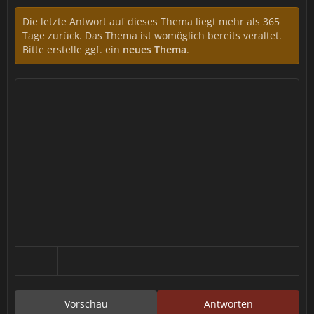
Die letzte Antwort auf dieses Thema liegt mehr als 365
Tage zurück. Das Thema ist womöglich bereits veraltet.
Bitte erstelle ggf. ein
neues Thema
.
Vorschau
Antworten