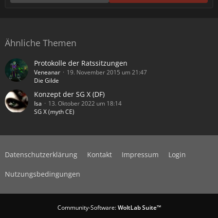
Ähnliche Themen
Protokolle der Ratssitzungen
Veneanar
19. November 2015 um 21:47
Die Gilde
Konzept der SG X (DF)
Isa
13. Oktober 2022 um 18:14
SG X (myth CE)
Datenschutzerklärung
Kontakt
Impressum
Login
Nutzungsbedingungen
Community-Software:
WoltLab Suite™