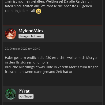
..mir ist noch eingefallen: Weltbosse! Da alle Raids nun
fated sind, sollten alle Weltbosse die höchste GS geben.
Lohnt in jedem Fall
Mylenè/Alex
Fortgeschrittener
29. Oktober 2022 um 22:49
Habe gestern endlich die 230 erreicht.. wollte mich Morgen
in den lfr stürzen und hoffen.
Brauche allerdings etwas Hilfe in Zereth Mortis zum fliegen
freischalten wenn dann jemand Zeit hat x)
PYrat
Anfänger