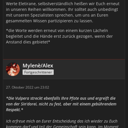
Werte Eletirane, selbstverständlich heißen wir Euch erneut
in unseren Reihen willkommen. Ihr solltet auch unbedingt
mit unseren Spezialisten sprechen, um uns an Euren
gesammelten Wissen partizipieren zu lassen.
*die Worte werden erneut von einem kurzen Lächeln
begleitet und die Hände erst zurück gezogen, wenn der
Anstand dies gebietet*
Mylenè/Alex
Fortgeschrittener
27. Oktober 2022 um 23:02
*Die Vulpera streckt ebenfalls Ihre Pfote aus und ergreift die
von der Sin'dorei, nicht zu fest, aber mit einem gebührendem
Respekt.*
Ich erfreue mich an Eurer Entscheidung das ich wieder zu Euch
kommen darf und teil der Gemeinschaft sein kann. Im Moment