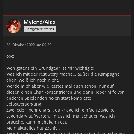
Mylenè/Alex
Fortgeschrittener
28. Oktober 2022 um 00:29
ooc:
Wenigstens ein Grundgear ist mir wichtig x)
Was ich mit der rest Story mache... außer die Kampagne
eben, weiß ich noch nicht.
Werde mich aber wie letztes mal auch schon, nur auf
diesen einen Char konzentrieren und dann lieber hilfe von
anderen Spielenden holen statt komplette
Selbstversorgung.
Zwei oder mehr chars... da kriege ich einfach zuviel :c
Legendary aufwerten... muss ich mal schauen was ich
brauche, kann, nicht kann ect.
Mein aktuelles hat 235 Ilvl.
Zereth Mortis...? Ein neues Gebiet? Muss ich dann schauen