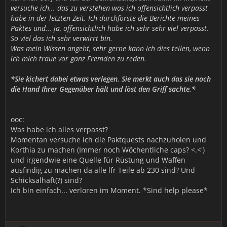
versuche ich... das zu verstehen was ich offensichtlich verpasst
habe in der letzten Zeit. Ich durchforste die Berichte meines
Paktes und... ja, offensichtlich habe ich sehr sehr viel verpasst.
So viel das ich sehr verwirrt bin.
Was mein Wissen angeht, sehr gerne kann ich dies teilen, wenn
ich mich traue vor ganz Fremden zu reden.
*Sie kichert dabei etwas verlegen. Sie merkt auch das sie noch
die Hand Ihrer Gegenüber hält und löst den Griff sachte.*
ooc:
Was habe ich alles verpasst?
Momentan versuche ich die Paktquests nachzuholen und
Korthia zu machen (Immer noch Wöchentliche caps? <.<')
und irgendwie eine Quelle für Rüstung und Waffen
ausfindig zu machen da alle lfr Teile ab 230 sind? Und
Schicksalhaft(?) sind?
Ich bin einfach... verloren im Moment. *Sind help please*