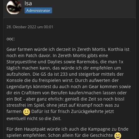
Isa
Administrator
28. Oktober 2022 um 00:01
ooc:
Gear farmen würde ich derzeit in Zereth Mortis. Korthia ist
noch ein Patch davor. In Zereth Mortis gibts eine
Storyquestline und Daylies sowie Raremobs, die man 1x
täglich machen kann, das würde ich dir empfehlen um
aufzuholen. Die GS da ist 233 und steigerbar mittels der
Konsole die du freispielen wirst. Durch aufwerten der
Legendartys könntest du auch noch an Gear kommen sowie
dir ein Craftitem von Berufen kaufen/machen lassen oder
ein BoE - aber ganz ehrlich: genieß die Zeit so noch bissl
stressfrei im Spiel, ohne jetzt auf Krampf noch was zu
farmen
Dafür ist für frisch Zurückgekehrte jetzt
eventuell nicht so die Zeit.
Für den Hauptpakt würde ich auch die Kampagne zu Ende
spielen empfehlen. Schon allein für die Geschichte