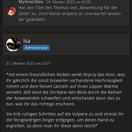
Mylenè/Alex
26. Oktober 2022 um 00:05
Hat den Titel des Themas von „Bewerbung für die
Gilde“ zu „Eine kleine Vulpera ist unerwartet wieder
da“ geändert.
Isa
Administrator
27. Oktober 2022 um 22:21
*mit einem freundlichen Nicken senkt Oryczy das Kinn, was
ihr gänzlich die sonst bisweilen vorhandene Hochnäsigkeit
nimmt und dem feinen Lächeln auf ihren Lippen Wärme
verleiht. Still lässt die Sin'dorei den Blick durch die Reihen
der Anwesenden schweifen und entscheidet dann das zu
tun, was ihr das richtige erscheint.
Sie tritt ruhigen Schrittes auf die Vulpera zu und streckt ihr
die feingliedrigen Finger entgegen, um deren Hand zu
ergreifen, so denn man ihr diese denn reicht*