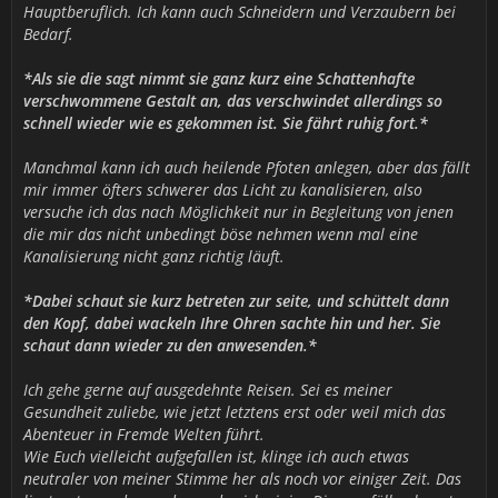
Hauptberuflich. Ich kann auch Schneidern und Verzaubern bei
Bedarf.
*Als sie die sagt nimmt sie ganz kurz eine Schattenhafte
verschwommene Gestalt an, das verschwindet allerdings so
schnell wieder wie es gekommen ist. Sie fährt ruhig fort.*
Manchmal kann ich auch heilende Pfoten anlegen, aber das fällt
mir immer öfters schwerer das Licht zu kanalisieren, also
versuche ich das nach Möglichkeit nur in Begleitung von jenen
die mir das nicht unbedingt böse nehmen wenn mal eine
Kanalisierung nicht ganz richtig läuft.
*Dabei schaut sie kurz betreten zur seite, und schüttelt dann
den Kopf, dabei wackeln Ihre Ohren sachte hin und her. Sie
schaut dann wieder zu den anwesenden.*
Ich gehe gerne auf ausgedehnte Reisen. Sei es meiner
Gesundheit zuliebe, wie jetzt letztens erst oder weil mich das
Abenteuer in Fremde Welten führt.
Wie Euch vielleicht aufgefallen ist, klinge ich auch etwas
neutraler von meiner Stimme her als noch vor einiger Zeit. Das