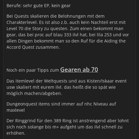
Berufe: sehr gute EP, kein gear
Bei Quests skalieren die Belohnungen mit dem
Charakterlevel. Es ist also z.b. auch kein Nachteil erst mit
Level 70 die Story zu questen. Zum einen bekommt man
gear, das bei proc auf blau 333 ilvl hat, bei lila 253 und vor
allen Dingen bekommt man so den Ruf für die Aiding the
Accord Quest zusammen.
Gearen ab 70
Noch ein paar Tipps zum
Das itemlevel der Weltquests und aus Kisten/Iskaar event
usw skaliert mit eurem ilvl. das heißt die so spät wie
möglich machen/abgeben.
Dungeonquest items sind immer auf nhc Niveau auf
maxlevel
Der Ringgrind für den 389 Ring ist anstrengend aber lohnt
sich noch solange bis m+ aufgeht um das ilvl schnell zu
erhöhen.