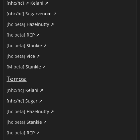
[nhc/hc]
Kelani
[nhc/hc] Sugarvenom
[hc beta]
Hazelnutty
[hc beta]
RCP
[hc beta]
Stankie
[hc beta]
Vice
[M beta]
Stankie
Terros:
[nhc/hc]
Kelani
[nhc/hc] Sugar
[hc beta]
Hazelnutty
[hc beta]
Stankie
[hc beta]
RCP