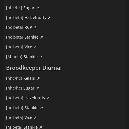
[nhc/hc]
Sugar
[hc beta]
Halzelnutty
[hc beta]
RCP
[hc beta]
Stankie
[hc beta]
Vice
[M beta]
Stankie
Broodkeeper Diurna:
[nhc/hc]
Kelani
[nhc/hc]
Sugar
[hc beta]
Hazelnutty
[hc beta]
Stankie
[hc beta]
Vice
[M beta]
Stankie