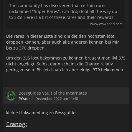
The community has discovered that certain rares,
nicknamed "Super Rares", can drop loot all the way up
to 385! Here is a list of these rares and their rewards.
www.wowhead.com
Die rares in dieser Liste sind die die den höchsten loot
droppen können, aber auch alle anderen können bei mir
bis zu 376 droppen.
Um den 385 loot bekommen zu können braucht man ilvl 375
nicht angelegt. Selbst dann scheint die Chance relativ
gering zu sein. Bis jetzt hab ich aber einige 379 bekommen.
Bossguides Vault of the Incarnates
PYrat
4. Dezember 2022 um 11:40
kleine Linksammlung zu Bossguides
Eranog: