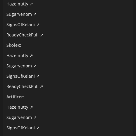
Hazelnutty
Sugarvenom
SignsOfKelani
ReadyCheckPull
Skolex:
Hazelnutty
Sugarvenom
SignsOfKelani
ReadyCheckPull
Artificer:
Hazelnutty
Sugarvenom
SignsOfKelani