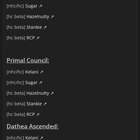
[nhc/hc]
Sugar
[hc beta]
Hazelnutty
[hc beta]
Stankie
[hc beta]
RCP
Primal Council:
[nhc/hc]
Kelani
[nhc/hc]
Sugar
[hc beta]
Hazelnutty
[hc beta]
Stankie
[hc beta]
RCP
Dathea Ascended:
[nhc/hc]
Kelani