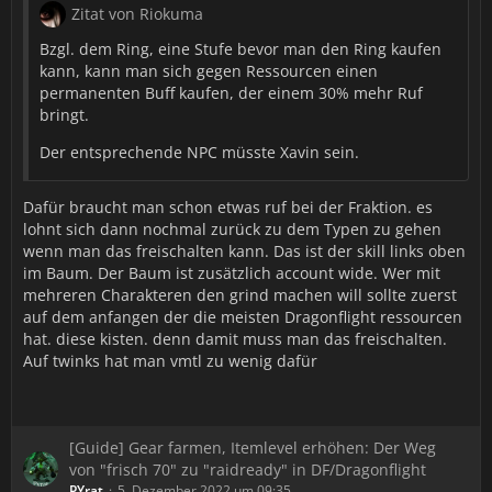
Zitat von Riokuma
Bzgl. dem Ring, eine Stufe bevor man den Ring kaufen
kann, kann man sich gegen Ressourcen einen
permanenten Buff kaufen, der einem 30% mehr Ruf
bringt.
Der entsprechende NPC müsste Xavin sein.
Dafür braucht man schon etwas ruf bei der Fraktion. es
lohnt sich dann nochmal zurück zu dem Typen zu gehen
wenn man das freischalten kann. Das ist der skill links oben
im Baum. Der Baum ist zusätzlich account wide. Wer mit
mehreren Charakteren den grind machen will sollte zuerst
auf dem anfangen der die meisten Dragonflight ressourcen
hat. diese kisten. denn damit muss man das freischalten.
Auf twinks hat man vmtl zu wenig dafür
[Guide] Gear farmen, Itemlevel erhöhen: Der Weg
von "frisch 70" zu "raidready" in DF/Dragonflight
PYrat
5. Dezember 2022 um 09:35