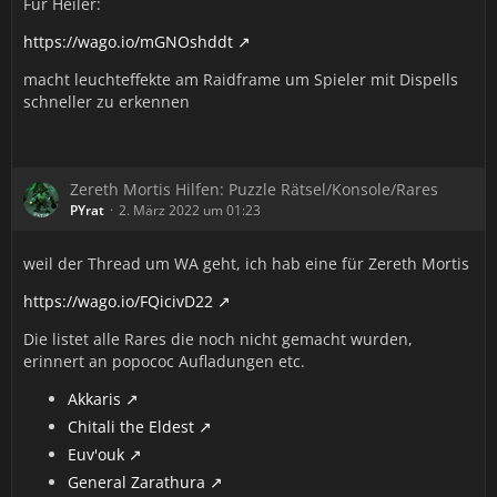
Für Heiler:
https://wago.io/mGNOshddt
macht leuchteffekte am Raidframe um Spieler mit Dispells
schneller zu erkennen
Zereth Mortis Hilfen: Puzzle Rätsel/Konsole/Rares
PYrat
2. März 2022 um 01:23
weil der Thread um WA geht, ich hab eine für Zereth Mortis
https://wago.io/FQicivD22
Die listet alle Rares die noch nicht gemacht wurden,
erinnert an popococ Aufladungen etc.
Akkaris
Chitali the Eldest
Euv'ouk
General Zarathura