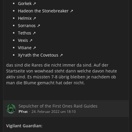
Gorkek
Hadeon the Stonebreaker
Helmix
Sorranos
Tethos
Vexis
Vitiane
Xy'rath the Covetous
das sind die Rares die nicht immer da sind. Auf der
Startseite von wowhead steht dann welche davon heute
aktiv sind. Es müssten 7-8 übrig bleiben je nachdem ob
man die Blume gemacht hat oder nicht.
Sepulcher of the First Ones Raid Guides
PYrat
24. Februar 2022 um 18:10
Vigilant Guardian: