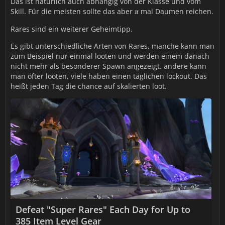
Das ist natürlich auch abhängig von der Klasse und vom
Skill. Für die meisten sollte das aber
mal Daumen reichen.
π
Rares sind ein weiterer Geheimtipp.
Es gibt unterschiedliche Arten von Rares, manche kann man
zum Beispiel nur einmal looten und werden einem danach
nicht mehr als besonderer Spawn angezeigt. andere kann
man öfter looten, viele haben einen täglichen lockout. Das
heißt jeden Tag die chance auf skalierten loot.
Defeat "Super Rares" Each Day for Up to
385 Item Level Gear