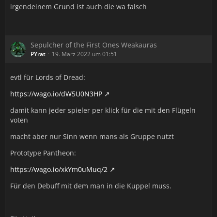
irgendeinem Grund ist auch die wa falsch
Sepulcher of the First Ones Weakauras
PYrat
19. März 2022 um 01:51
evtl für Lords of Dread:
https://wago.io/dW5U0N3HP
damit kann jeder spieler per klick für die mit den Flügeln
voten
macht aber nur Sinn wenn mans als Gruppe nutzt
Prototype Pantheon:
https://wago.io/xkYm0uMuq/2
Für den Debuff mit dem man in die Kuppel muss.