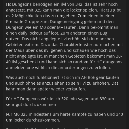
Hc Dungeons benötigen ein ilvl von 342, das ist sehr hoch
angesetzt. mit 325 kann man die locker spielen. Hierzu gibt
es 2 Möglichkeiten das zu umgehen. Zum einen in einer
Premade Gruppe zum Dungeoneingang gehen und den
Dungeon wie ein M0 oder M+ laufen. Dann bekommt man
einen daily lockout auf loot. Zum anderen einen Bug
nutzen. Das nicht angelegte ilvl erhöht sich in manchen
Gebieten extrem. Dazu das Charakterfenster aufmachen mit
der Maus über das ilvl gehen und schauen wie hoch das
nicht angelegte ist. In manchen Gebieten bekommt man 30-
40 ilvl geschenkt und kann sich so random für HC dungeons
anmelden one wirklich die anforderungen zu erfüllen.
Was auch noch funktioniert ist sich im AH BoE gear kaufen
und auch ohne es anzuziehen so sein ilvl zu erhöhen. Das
kann man dann später wieder verkaufen.
Für HC Dungeons würde ich 320 min sagen und 330 um
sehr gut durchzukommen
Für M0 325 mindestens um harte Kämpfe zu haben und 340
um locker durchzukommen.