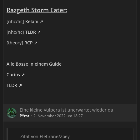
Razgeth Storm Eater:
[nhc/hc]
Kelani
[nhc/hc]
TLDR
[theory]
RCP
Alle Bosse in einem Guide
Curios
TLDR
Eine kleine Vulpera ist unerwartet wieder da
PYrat
2. November 2022 um 18:27
Zitat von Eletirane/Zoey