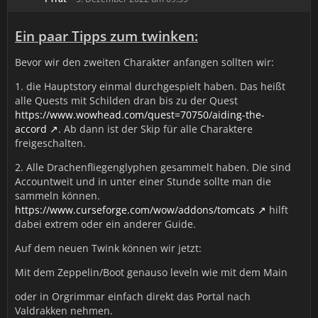
Ein paar Tipps zum twinken:
Bevor wir den zweiten Charakter anfangen sollten wir:
1. die Hauptstory einmal durchgespielt haben. Das heißt
alle Quests mit Schilden dran bis zu der Quest
https://www.wowhead.com/quest=70750/aiding-the-
accord
. Ab dann ist der Skip für alle Charaktere
freigeschalten.
2. Alle Drachenfliegenglyphen gesammelt haben. Die sind
Accountweit und in unter einer Stunde sollte man die
sammeln können.
https://www.curseforge.com/wow/addons/tomcats
hilft
dabei extrem oder ein anderer Guide.
Auf dem neuen Twink können wir jetzt:
Mit dem Zeppelin/Boot genauso leveln wie mit dem Main
oder in Orgrimmar einfach direkt das Portal nach
Valdrakken nehmen.