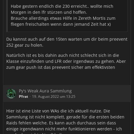
Habe gestern endlich die 230 erreicht.. wollte mich
Morgen in den lfr stürzen und hoffen.
Brauche allerdings etwas Hilfe in Zereth Mortis zum
fliegen freischalten wenn dann jemand Zeit hat x)
Du kannst auch auf den 15ten warten um dir beim preevent
252 gear zu holen.
Natürlich ist es bis dahin auch nicht schlecht sich in die
Klasse einzufinden und LFR oder irgendwas zu gehen. Aber
zum gear push ist das preevent sicher am effektivsten
Py's Weak Aura Sammlung
PYrat
19. August 2022 um 13:25
Hier ist eine Liste von WAs die ich aktuell nutze. Die
Sammlung ist nicht komplett, gerade für die ersten beiden
Raids fehlen welche. Es kann auch durchaus sein dass
einige irgendwann nicht mehr funktionieren werden - ich