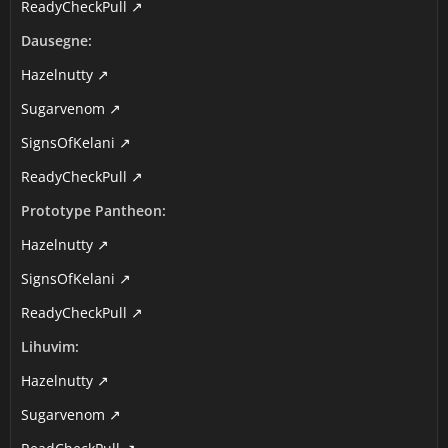
ReadyCheckPull
Dausegne:
Hazelnutty
Sugarvenom
SignsOfKelani
ReadyCheckPull
Prototype Pantheon:
Hazelnutty
SignsOfKelani
ReadyCheckPull
Lihuvim:
Hazelnutty
Sugarvenom