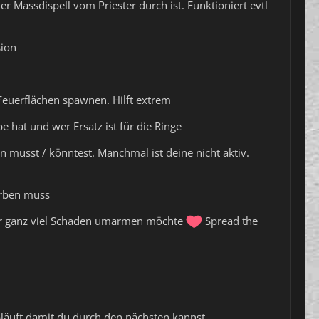
 Massdispell vom Priester durch ist. Funktioniert evtl
sion
Feuerflächen spawnen. Hilft extrem
hat und wer Ersatz ist für die Ringe
 musst / könntest. Manchmal ist deine nicht aktiv.
terben muss
für ganz viel Schaden umarmen möchte
Spread the
läuft damit du durch den nächsten kannst