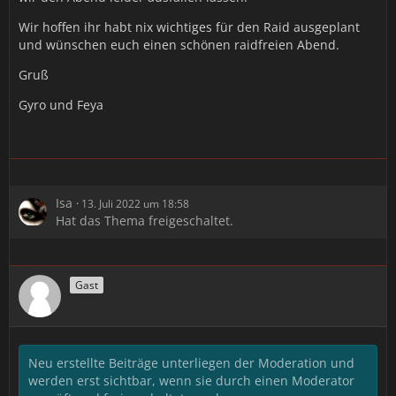
Wir hoffen ihr habt nix wichtiges für den Raid ausgeplant
und wünschen euch einen schönen raidfreien Abend.
Gruß
Gyro und Feya
Isa
13. Juli 2022 um 18:58
Hat das Thema freigeschaltet.
Gast
Neu erstellte Beiträge unterliegen der Moderation und
werden erst sichtbar, wenn sie durch einen Moderator