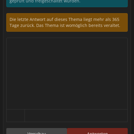
geprüft und freigeschaltet wurden.
Die letzte Antwort auf dieses Thema liegt mehr als 365
Tage zurück. Das Thema ist womöglich bereits veraltet.
Vorschau
Antworten