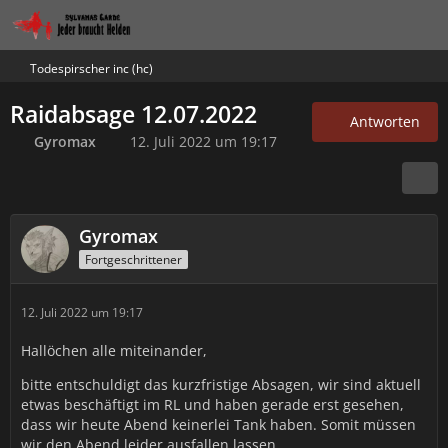
Todespirscher inc (hc)
Raidabsage 12.07.2022
Antworten
Gyromax
12. Juli 2022 um 19:17
Gyromax
Fortgeschrittener
12. Juli 2022 um 19:17
Hallöchen alle miteinander,
bitte entschuldigt das kurzfristige Absagen, wir sind aktuell
etwas beschäftigt im RL und haben gerade erst gesehen,
dass wir heute Abend keinerlei Tank haben. Somit müssen
wir den Abend leider ausfallen lassen.