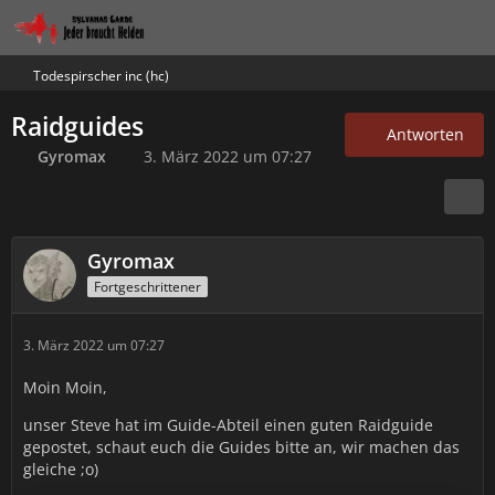
Todespirscher inc (hc)
Raidguides
Antworten
Gyromax
3. März 2022 um 07:27
Gyromax
Fortgeschrittener
3. März 2022 um 07:27
Moin Moin,
unser Steve hat im Guide-Abteil einen guten Raidguide
gepostet, schaut euch die Guides bitte an, wir machen das
gleiche ;o)