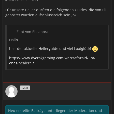
4. März 2022 um 14:23
Für unsere Heiler dürften die folgenden Guides, die von Eli
gepostet wurden aufschlussreich sein ;o)
Zitat von Elieanora
Hallo,
hier der aktuelle Heilerguide und viel Lootglück!
https://www.dvorakgaming.com/warcraft/raid-…st-
ones/healer/
Gast
Neu erstellte Beiträge unterliegen der Moderation und