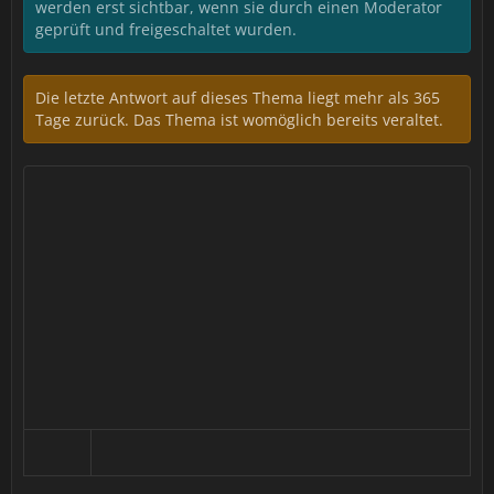
werden erst sichtbar, wenn sie durch einen Moderator
geprüft und freigeschaltet wurden.
Die letzte Antwort auf dieses Thema liegt mehr als 365
Tage zurück. Das Thema ist womöglich bereits veraltet.