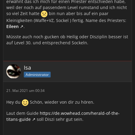
erwähnt das ich mich für einen Priester entschieden habe,
weil der noch auf passendem Level rumstand und ich nicht
so viel Zeit hatte
bin nun aber bis auf ein paar
Kleinigkeiten (Waffe+VZ, Sockel ) fertig. Name des Priesters:
Eíleen
.
Müsste auch noch gucken ob Heilig oder Disziplin besser ist
auf Level 30. und entsprechend Sockeln.
Isa
Administrator
21. Mai 2021 um 00:34
Hey du
Schön, wieder von dir zu hören.
Laut dem Guide
https://de.wowhead.com/herald-of-the-
titans-guide
soll Diszi sehr gut sein.