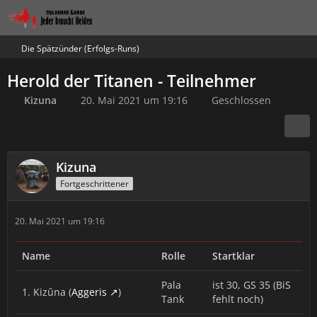
Die Spätzünder (Erfolgs-Runs)
Herold der Titanen - Teilnehmer
Kizuna
20. Mai 2021 um 19:16
Geschlossen
Kizuna
Fortgeschrittener
20. Mai 2021 um 19:16
Name
Rolle
Startklar
Pala
ist 30, GS 35 (BiS
1. Kizûna (
Aggeris
)
Tank
fehlt noch)