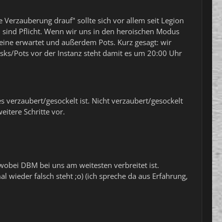
e Verzauberung drauf" sollte sich vor allem seit Legion
d sind Pflicht. Wenn wir uns in den heroischen Modus
ine erwartet und außerdem Pots. Kurz gesagt: wir
sks/Pots vor der Instanz steht damit es um 20:00 Uhr
es verzaubert/gesockelt ist. Nicht verzaubert/gesockelt
eitere Schritte vor.
wobei DBM bei uns am weitesten verbreitet ist.
l wieder falsch steht ;o) (ich spreche da aus Erfahrung,