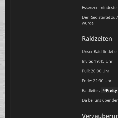
Essenzen mindeste
Der Raid startet zu
wurde.
Raidzeiten
Unser Raid findet e
Invite: 19:45 Uhr
Pull: 20:00 Uhr
Ende: 22:30 Uhr
Raidleiter:
Preity
Da bei uns über den
Verzauberun