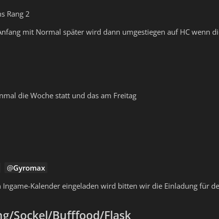
ns Rang 2
 Anfang mit Normal später wird dann umgestiegen auf HC wenn die
inmal die Woche statt und das am Freitag
Gyromax
 Ingame-Kalender eingeladen wird bitten wir die Einladung für 
g/Sockel/Bufffood/Flask