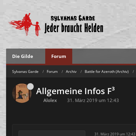
Die Gilde
Forum
Sylvanas Garde
Forum
Archiv
Battle for Azeroth (Archiv)
Allgemeine Infos F³
Alolex
31. März 2019 um 12:43
31. März 2019 um 12:43