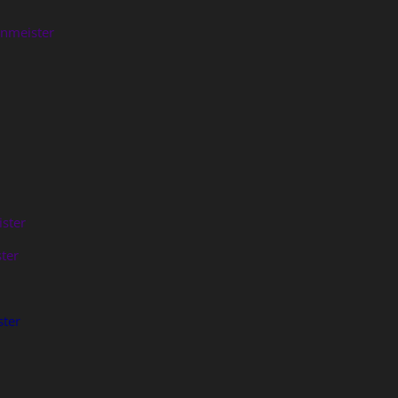
nmeister
ster
ter
ter