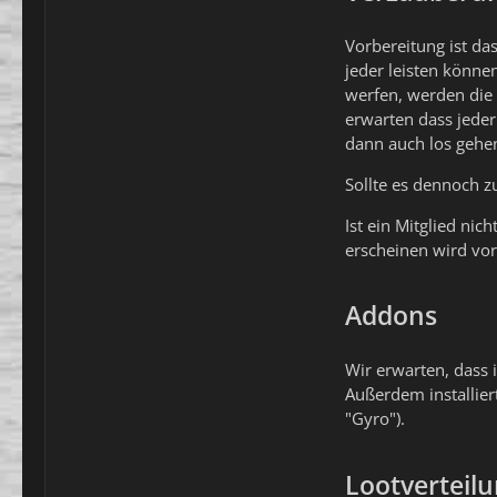
Vorbereitung ist das
jeder leisten könne
werfen, werden die
erwarten dass jeder
dann auch los gehe
Sollte es dennoch 
Ist ein Mitglied nic
erscheinen wird vorg
Addons
Wir erwarten, dass 
Außerdem installier
"Gyro").
Lootverteil