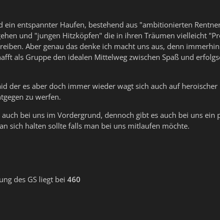
nd ein entspannter Haufen, bestehend aus "ambitionierten Rentner
gehen und "jungen Hitzköpfen" die in ihren Träumen vielleicht "Pr
hreiben. Aber genau das denke ich macht uns aus, denn immerhin
afft als Gruppe den idealen Mittelweg zwischen Spaß und erfolgs
id der es aber doch immer wieder wagt sich auch auf heroischer
tgegen zu werfen.
h auch bei uns im Vordergrund, dennoch gibt es auch bei uns ein 
an sich halten sollte falls man bei uns mitlaufen möchte.
ng des GS liegt bei
460