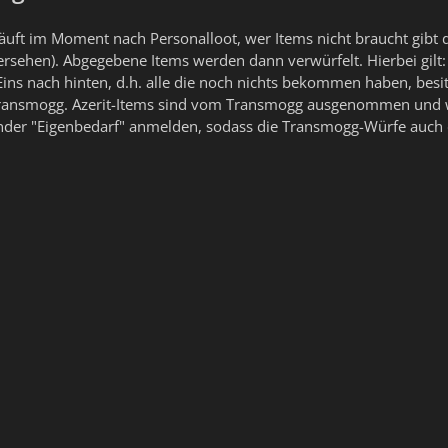
läuft im Moment nach Personalloot, wer Items nicht braucht gibt 
rsehen). Abgegebene Items werden dann verwürfelt. Hierbei gilt
e Eins nach hinten, d.h. alle die noch nichts bekommen haben, besi
Transmogg. Azerit-Items sind vom Transmogg ausgenommen und 
nder "Eigenbedarf" anmelden, sodass die Transmogg-Würfe auch d