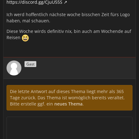
https://discord.gg/CjuU55S
Ich werd hoffentlich nächste woche bisschen Zeit fürs Logo
haben, mal schauen.
Diese Woche wirds definitiv nix, bin auch am Wochende auf
Reisen
Gast
Die letzte Antwort auf dieses Thema liegt mehr als 365
Tage zurück. Das Thema ist womöglich bereits veraltet.
Bitte erstelle ggf. ein
neues Thema
.