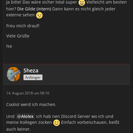
Ja bitte! Das wäre sicher total super
Vielleicht am besten
hier?
Die Gilde (intern)
Dann kann es nicht gleich jeder
externe sehen
Freu mich drauf!
Viele Grüße
Isa
Sheza
Anfänger
14. August 2018 um 08:16
Coolio! werd ich machen.
Und
Alolex
ich hab nen Discord Server wo ich und
meine Kollegen zocken
Einfach vorbeischauen, beißt
auch keiner.