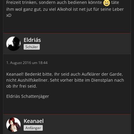
Freizeit trinken, sondern auch bedienen könnte
täte
ihm wol ganz gut, zu viel Alkohol ist net jut für seine Leber
xD
Eldriás
Schüler
1. August 2016 um 18:44
Keanael! Bedenkt bitte, Ihr seid auch Aufklärer der Garde,
nicht Aushilfskellner. Seht vorher bitte im Dienstplan nach
ob Ihr frei seid.
Eldriàs Schattenjäger
Keanael
Anfänger