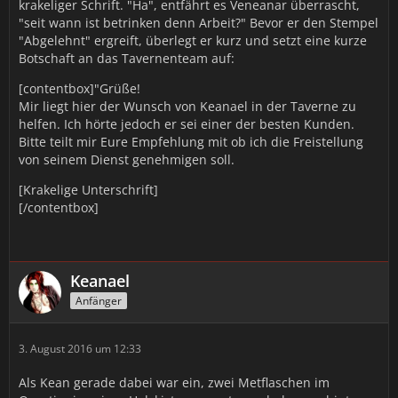
krakeliger Schrift. "Ha", entfährt es Veneanar überrascht,
"seit wann ist betrinken denn Arbeit?" Bevor er den Stempel
"Abgelehnt" ergreift, überlegt er kurz und setzt eine kurze
Botschaft an das Tavernenteam auf:
[contentbox]"Grüße!
Mir liegt hier der Wunsch von Keanael in der Taverne zu
helfen. Ich hörte jedoch er sei einer der besten Kunden.
Bitte teilt mir Eure Empfehlung mit ob ich die Freistellung
von seinem Dienst genehmigen soll.
[Krakelige Unterschrift]
[/contentbox]
Keanael
Anfänger
3. August 2016 um 12:33
Als Kean gerade dabei war ein, zwei Metflaschen im