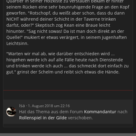
Quartier in seiner Holzkiste zu verstauen bekam er hinter
seinem Rücken eine sehr beunruhigende Frage an den Kopf
geworfen. "Rotschopf, du weißt aber schon, dass du dann
NICHT während deiner Schicht in der Taverne trinken
darfst, oder?" Skeptisch zog Kean eine Braue leicht
hinunter. "Sag nicht sowas! Da ist man doch direkt an der
Quelle!" mukiert er etwas verärgert, in seinem jugenhaften
Leichtsinn.
"Warten wir mal ab, wie darüber entschieden wird ...
hingehen werde ich auf alle Fälle heute nach Dienstende
und trinken werde ich auch ... das schmeckt dort einfach zu
gut." grinst der Schelm und reibt sich etwas die Hände.
Isa
1. August 2018 um 22:16
Hat das Thema aus dem Forum
Kommandantur
nach
Rollenspiel in der Gilde
verschoben.