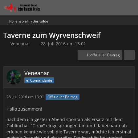
Rollenspiel in der Gilde
Taverne zum Wyrvenschweif
Veneanar
28. Juli 2016 um 13:01
1. offizieller Beitrag
Veneanar
el Comandante
28. Juli 2016 um 13:01
Offizieller Beitrag
Hallo zusammen!
nachdem ich gestern Abend spontan als Ersatz mit dem
Goblinchar "Girax" eingesprungen bin und dabei hautnah
erleben konnte wie voll die Taverne war, möchte ich erstmal
meinen Respekt und ein großes Dankeschön bekunden!