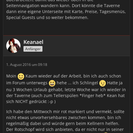
Seitennavigation wandern kann. Dort könnte die Taverne
dann eine eigene Unterseite mit Karte, Preise, Tagesmenüs,
Special Guests und so weiter bekommen.
Keanael
Anfänger
1. August 2016 um 09:18
Moin
Kaum wieder auf der Arbeit, bin ich auch schon
im Forum unterwegs
hehe ... ich Schlingel
Hatte ja
nu 3 Wochen Urlaub gehabt, letzte Woche war ich wieder in
der Taverne (auch zum Tellerspülen *Finger heb* Kean hat
sich NICHT gedrückt :-p )
Ich habe den Mittwoch mir rot markiert und vermekt, sollte
nicht etwas unvorhersehbares zwischen kommen, bin ich
regelmäßig dabei und würde gern beim Kellnern helfen.
Der Rotschopf wird sich anbieten, da er nicht nur in seiner