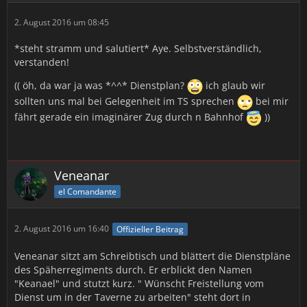
2. August 2016 um 08:45
*steht stramm und salutiert* Aye. Selbstverständlich,
verstanden!
(( öh, da war ja was *^^* Dienstplan?
ich glaub wir
sollten uns mal bei Gelegenheit im TS sprechen
bei mir
fährt gerade ein imaginärer Zug durch n Bahnhof
))
Veneanar
el Comandante
2. August 2016 um 16:40
Offizieller Beitrag
Veneanar sitzt am Schreibtisch und blättert die Dienstpläne
des Späherregiments durch. Er erblickt den Namen
"Keanael" und stutzt kurz. " Wünscht Freistellung vom
Dienst um in der Taverne zu arbeiten" steht dort in