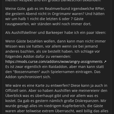
Meine Güte, gab es im Realmverbund irgendwelche RPler,
die gestern Abend nicht in Orgrimamr waren? Und hätten
wir um halb 1 nicht die letzten 6 oder 7 Gäste
rausgeworfen, wir ständen wohl noch immer dort.
Als Aushilfskellner und Barkeeper habe ich ein paar Ideen:
Wenn Gäste bezahlen wollen, dann kann man nicht immer
Wissen was sie hatten, vor allem wenn sie bei jemand
anderes bazhlen, als sie bestellt haben. Ich schlage vor
folgendes Addon dafür zu verwenden:
https://mods.curse.com/addons/wow/angry-assignments
Es ist zwar eigentlich ein Raidaddon, aber man kann statt
den "Bossennamen" auch Spielernamen eintragen. Das
Addon synchronisiert sich.
Wie wäre es eine Karte zu entwerfen? Diese kann ja auch in
Offiziell sein. Aber so haben Aushilfen wie meinereienr den
Überblick was es überhaupt gibt und vor allem was es
kostet. Da gab es gestern nämlich große Diskrepanzen. Mir
wurde gesagt alles im niedrigem Kupferberich, die Gäste
waren aber teilweise extrem Überrascht, weil billig das alles