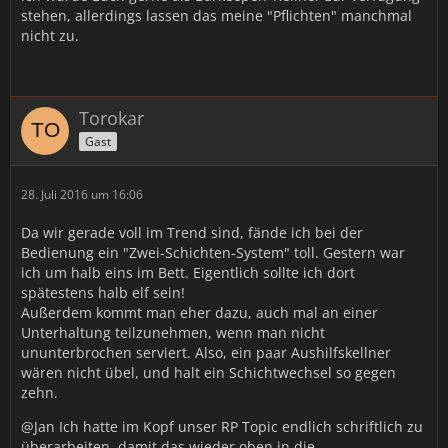
stehen, allerdings lassen das meine "Pflichten" manchmal
nicht zu.
Torokar
Gast
28. Juli 2016 um 16:06
Da wir gerade voll im Trend sind, fände ich bei der
Bedienung ein "Zwei-Schichten-System" toll. Gestern war
ich um halb eins im Bett. Eigentlich sollte ich dort
spätestens halb elf sein!
Außerdem kommt man eher dazu, auch mal an einer
Unterhaltung teilzunehmen, wenn man nicht
ununterbrochen serviert. Also, ein paar Aushilfskellner
wären nicht übel, und halt ein Schichtwechsel so gegen
zehn.
@Jan Ich hatte im Kopf unser RP Topic endlich schriftlich zu
überarbeiten, damit das wieder oben in die