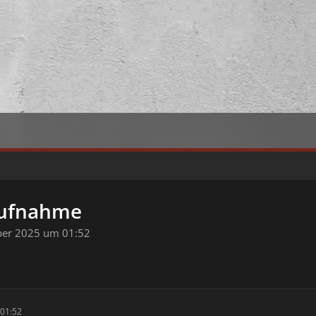
aufnahme
ber 2025 um 01:52
01:52