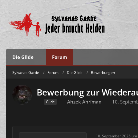
Die Gilde
Forum
Sylvanas Garde
Forum
Die Gilde
Bewerbungen
Bewerbung zur Wieder
Ahzek Ahríman
10. Septem
Gilde
10. September 2025 um 