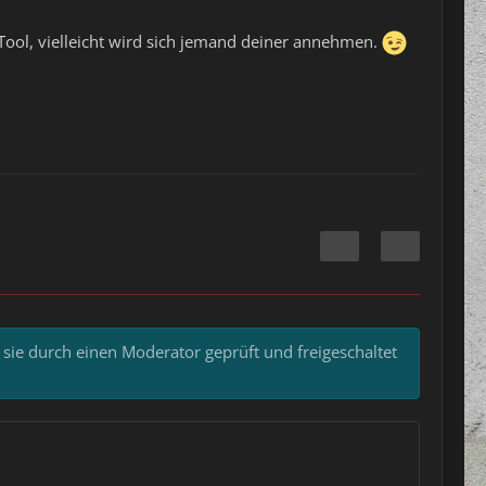
Tool, vielleicht wird sich jemand deiner annehmen.
 sie durch einen Moderator geprüft und freigeschaltet