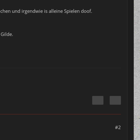
hen und irgendwie is alleine Spielen doof.
 Gilde.
#2