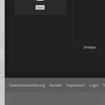
Gast
Smileys
Datenschutzerklärung
Kontakt
Impressum
Login