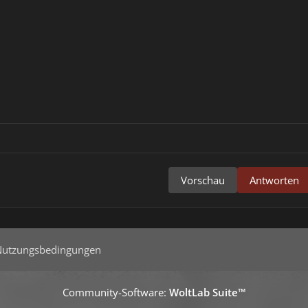
Vorschau
Antworten
Nutzungsbedingungen
Community-Software:
WoltLab Suite™