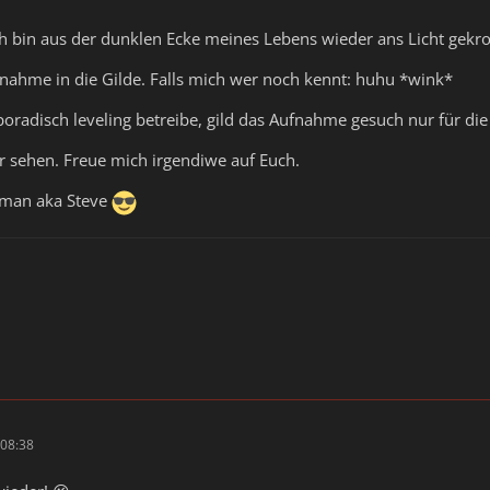
 bin aus der dunklen Ecke meines Lebens wieder ans Licht gekroc
nahme in die Gilde. Falls mich wer noch kennt: huhu *wink*
poradisch leveling betreibe, gild das Aufnahme gesuch nur für die
 sehen. Freue mich irgendiwe auf Euch.
riman aka Steve
08:38