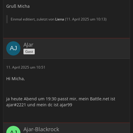
Gruß Micha
Einmal editiert, zuletzt von
Liena
(
11. April 2025 um 10:13
)
AJar
Gast
11. April 2025 um 10:51
Hi Micha,
ja heute Abend um 19:30 passt mir, mein Battle.net ist
ajar#2221 und mein dc ist ajar99
Ajar-Blackrock