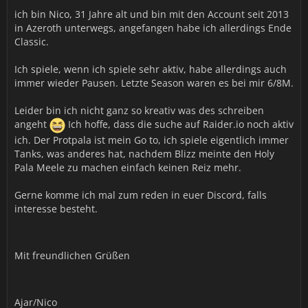
ich bin Nico, 31 Jahre alt und bin mit den Account seit 2013
in Azeroth unterwegs, angefangen habe ich allerdings Ende
Classic.
Ich spiele, wenn ich spiele sehr aktiv, habe allerdings auch
immer wieder Pausen. Letzte Season waren es bei mir 6/8M.
Leider bin ich nicht ganz so kreativ was des schreiben
angeht
Ich hoffe, dass die suche auf Raider.io noch aktiv
ich. Der Protpala ist mein Go to, ich spiele eigentlich immer
Tanks, was anderes hat, nachdem Blizz meinte den Holy
Pala Meele zu machen einfach keinen Reiz mehr.
Gerne komme ich mal zum reden in euer Discord, falls
interesse besteht.
Mit freundlichen Grüßen
Ajar/Nico