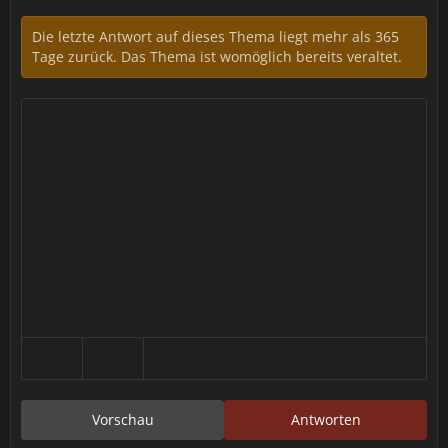
Die letzte Antwort auf dieses Thema liegt mehr als 365
Tage zurück. Das Thema ist womöglich bereits veraltet.
Vorschau
Antworten