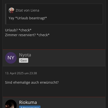
Zitat von Liena
Yay *Urlaub beantragt*
Urlaub? *check*
Zimmer reserviert? *check*
Nyota
Gast
13. April 2025 um 23:38
Sind ehemalige auch erwünscht?
Riokuma
Administrator