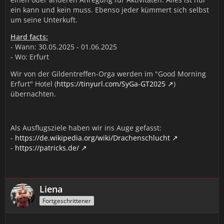
ein kann und kein muss. Ebenso jeder kümmert sich selbst
um seine Unterkuft.
Hard facts:
- Wann: 30.05.2025 - 01.06.2025
- Wo: Erfurt
Wir von der Gildentreffen-Orga werden im "Good Morning
Erfurt" Hotel (
https://tinyurl.com/SyGa-GT2025
)
übernachten.
Als Ausflugsziele haben wir ins Auge gefasst:
-
https://de.wikipedia.org/wiki/Drachenschlucht
-
https://patricks.de/
Liena
Fortgeschrittener