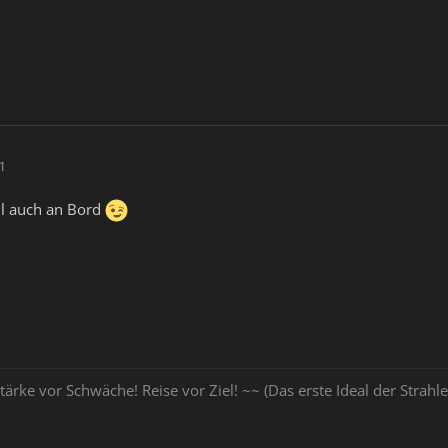
01
hl auch an Bord
tärke vor Schwäche! Reise vor Ziel! ~~ (Das erste Ideal der Stra