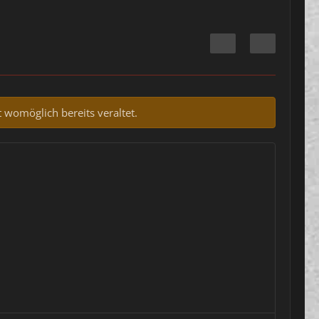
 womöglich bereits veraltet.