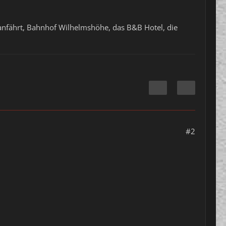
es anfährt, Bahnhof Wilhelmshöhe, das B&B Hotel, die
#2