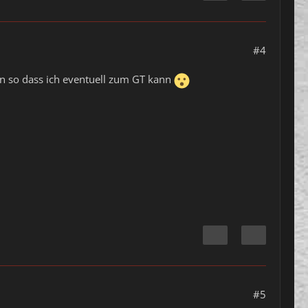
#4
en so dass ich eventuell zum GT kann
#5