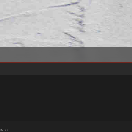
19:32