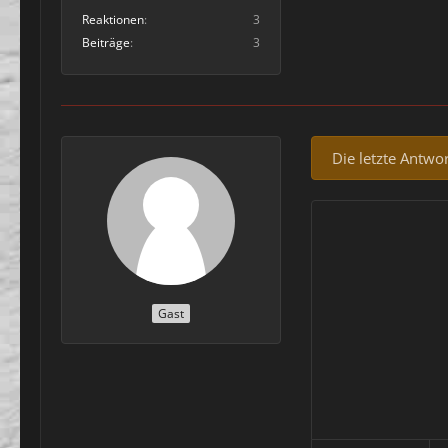
Reaktionen
3
Beiträge
3
Die letzte Antwo
Gast