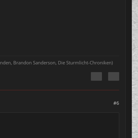
hlenden, Brandon Sanderson, Die Sturmlicht-Chroniken)
#6