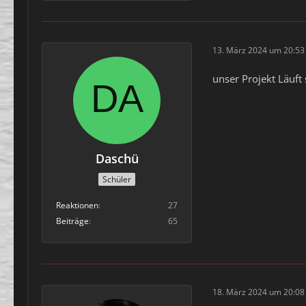
13. März 2024 um 20:53
unser Projekt Läuf
Daschü
Schüler
Reaktionen
27
Beiträge
65
18. März 2024 um 20:08