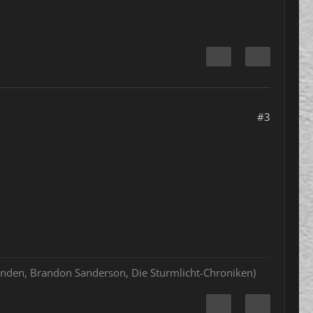
#3
hlenden, Brandon Sanderson, Die Sturmlicht-Chroniken)