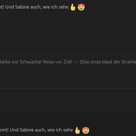
! Und Sabine auch, wie ich sehe
tärke vor Schwäche! Reise vor Ziel! ~~ (Das erste Ideal der Stra
t! Und Sabine auch, wie ich sehe