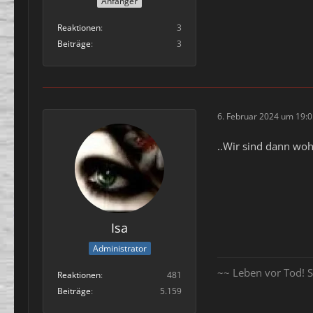
Anfänger
Reaktionen
3
Beiträge
3
6. Februar 2024 um 19:
..Wir sind dann wo
Isa
Administrator
~~ Leben vor Tod! S
Reaktionen
481
Beiträge
5.159