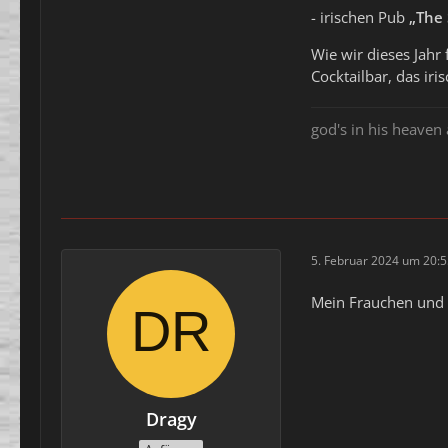
- irischen Pub
„The
Wie wir dieses Jahr 
Cocktailbar, das ir
god's in his heaven 
5. Februar 2024 um 20:
Mein Frauchen und I
Dragy