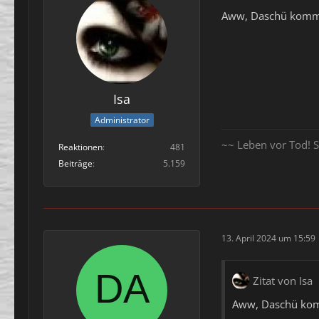
Aww, Daschü kommt
Isa
Administrator
~~ Leben vor Tod! S
Reaktionen
481
Beiträge
5.159
13. April 2024 um 15:59
Zitat von Isa
Aww, Daschü komm