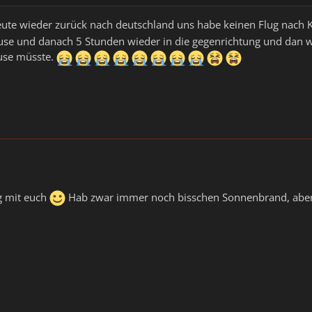
 heute wieder zurück nach deutschland uns habe keinen Flug nach
se und danach 5 Stunden wieder in die gegenrichtung und dan wi
use müsste.
g mit euch
Hab zwar immer noch bisschen Sonnenbrand, aber da