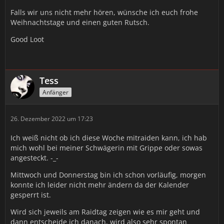
Falls wir uns nicht mehr hören, wünsche ich euch frohe
Weihnachtstage und einen guten Rutsch.
Good Loot
Tess
Anfänger
26. Dezember 2022 um 17:23
Ich weiß nicht ob ich diese Woche mitraiden kann, ich hab
mich wohl bei meiner Schwägerin mit Grippe oder sowas
angesteckt. -_-
Mittwoch und Donnerstag bin ich schon vorläufig, morgen
konnte ich leider nicht mehr ändern da der Kalender
gesperrt ist.
Wird sich jeweils am Raidtag zeigen wie es mir geht und
dann entscheide ich danach, wird also sehr spontan