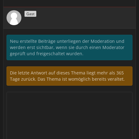
Gast
Neu erstellte Beiträge unterliegen der Moderation und
werden erst sichtbar, wenn sie durch einen Moderator
geprüft und freigeschaltet wurden.
Die letzte Antwort auf dieses Thema liegt mehr als 365
Tage zurück. Das Thema ist womöglich bereits veraltet.