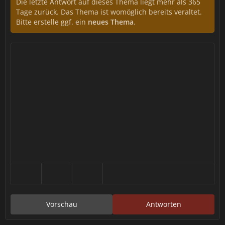
Die letzte Antwort auf dieses Thema liegt mehr als 365
Tage zurück. Das Thema ist womöglich bereits veraltet.
Bitte erstelle ggf. ein
neues Thema
.
Vorschau
Antworten