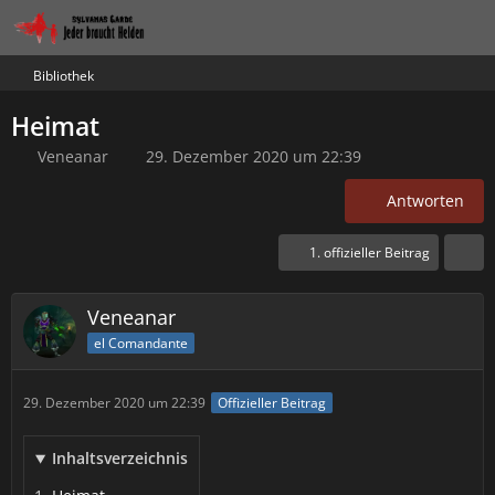
Bibliothek
Heimat
Veneanar
29. Dezember 2020 um 22:39
Antworten
1. offizieller Beitrag
Veneanar
el Comandante
29. Dezember 2020 um 22:39
Offizieller Beitrag
Inhaltsverzeichnis