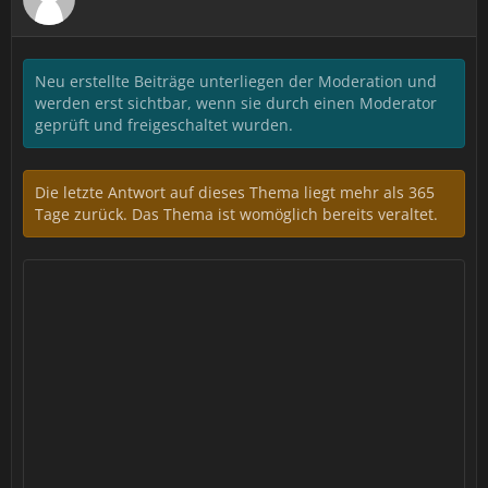
Neu erstellte Beiträge unterliegen der Moderation und
werden erst sichtbar, wenn sie durch einen Moderator
geprüft und freigeschaltet wurden.
Die letzte Antwort auf dieses Thema liegt mehr als 365
Tage zurück. Das Thema ist womöglich bereits veraltet.