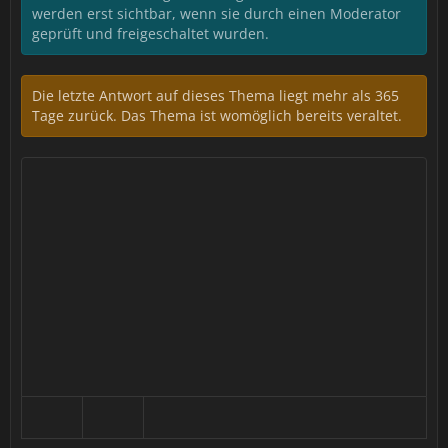
werden erst sichtbar, wenn sie durch einen Moderator
geprüft und freigeschaltet wurden.
Die letzte Antwort auf dieses Thema liegt mehr als 365
Tage zurück. Das Thema ist womöglich bereits veraltet.