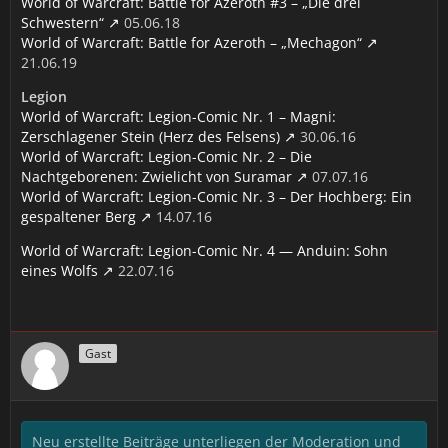
World of Warcraft: Battle for Azeroth #3 – „Die drei
Schwestern“
05.06.18
World of Warcraft: Battle for Azeroth – „Mechagon“
21.06.19
Legion
World of Warcraft: Legion-Comic Nr. 1 – Magni:
Zerschlagener Stein (Herz des Felsens)
30.06.16
World of Warcraft: Legion-Comic Nr. 2 – Die
Nachtgeborenen: Zwielicht von Suramar
07.07.16
World of Warcraft: Legion-Comic Nr. 3 – Der Hochberg: Ein
gespaltener Berg
14.07.16
World of Warcraft: Legion-Comic Nr. 4 — Anduin: Sohn
eines Wolfs
22.07.16
Gast
Neu erstellte Beiträge unterliegen der Moderation und