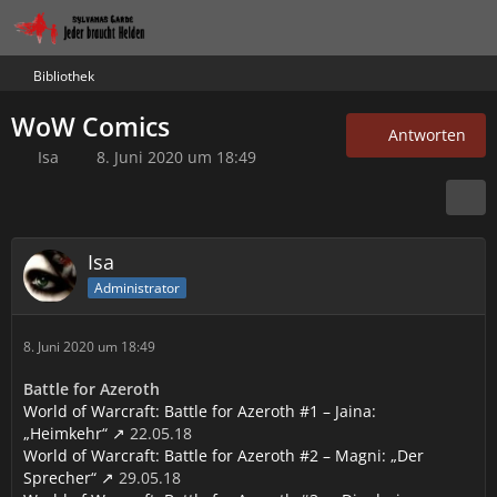
Bibliothek
WoW Comics
Antworten
Isa
8. Juni 2020 um 18:49
Isa
Administrator
8. Juni 2020 um 18:49
Battle for Azeroth
World of Warcraft: Battle for Azeroth #1 – Jaina:
„Heimkehr“
22.05.18
World of Warcraft: Battle for Azeroth #2 – Magni: „Der
Sprecher“
29.05.18