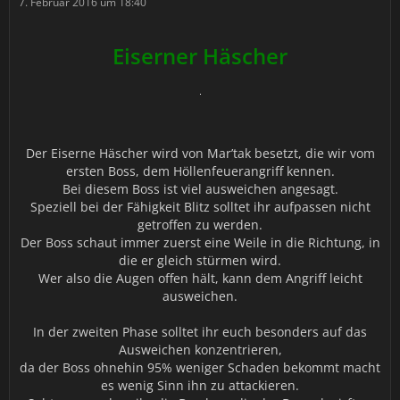
7. Februar 2016 um 18:40
Eiserner Häscher
Der Eiserne Häscher wird von Mar’tak besetzt, die wir vom
ersten Boss, dem Höllenfeuerangriff kennen.
Bei diesem Boss ist viel ausweichen angesagt.
Speziell bei der Fähigkeit Blitz solltet ihr aufpassen nicht
getroffen zu werden.
Der Boss schaut immer zuerst eine Weile in die Richtung, in
die er gleich stürmen wird.
Wer also die Augen offen hält, kann dem Angriff leicht
ausweichen.
In der zweiten Phase solltet ihr euch besonders auf das
Ausweichen konzentrieren,
da der Boss ohnehin 95% weniger Schaden bekommt macht
es wenig Sinn ihn zu attackieren.