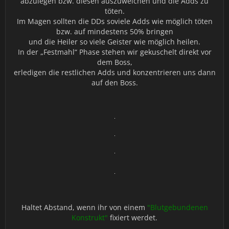
abzulegen bzw. diesen auszuweichen und die Adds zu
töten.
Im Magen sollten die DDs soviele Adds wie möglich töten
bzw. auf mindestens 50% bringen
und die Heiler so viele Geister wie möglich heilen.
In der „Festmahl“ Phase stehen wir gekuschelt direkt vor
dem Boss,
erledigen die restlichen Adds und konzentrieren uns dann
auf den Boss.
Haltet Abstand, wenn ihr von einem
"Blutgebundenen
Konstrukt"
fixiert werdet.