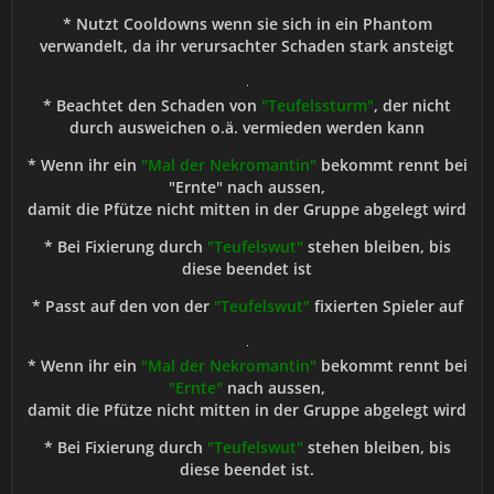
* Nutzt Cooldowns wenn sie sich in ein Phantom
verwandelt, da ihr verursachter Schaden stark ansteigt
* Beachtet den Schaden von
"Teufelssturm"
, der nicht
durch ausweichen o.ä. vermieden werden kann
* Wenn ihr ein
"Mal der Nekromantin"
bekommt rennt bei
"Ernte" nach aussen,
damit die Pfütze nicht mitten in der Gruppe abgelegt wird
* Bei Fixierung durch
"Teufelswut"
stehen bleiben, bis
diese beendet ist
* Passt auf den von der
"Teufelswut"
fixierten Spieler auf
* Wenn ihr ein
"Mal der Nekromantin"
bekommt rennt bei
"Ernte"
nach aussen,
damit die Pfütze nicht mitten in der Gruppe abgelegt wird
* Bei Fixierung durch
"Teufelswut"
stehen bleiben, bis
diese beendet ist.