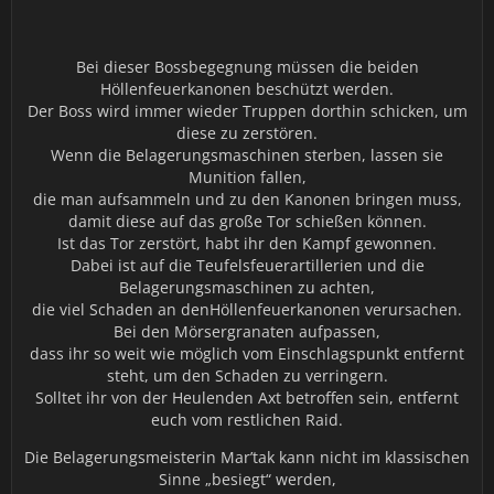
Bei dieser Bossbegegnung müssen die beiden
Höllenfeuerkanonen beschützt werden.
Der Boss wird immer wieder Truppen dorthin schicken, um
diese zu zerstören.
Wenn die Belagerungsmaschinen sterben, lassen sie
Munition fallen,
die man aufsammeln und zu den Kanonen bringen muss,
damit diese auf das große Tor schießen können.
Ist das Tor zerstört, habt ihr den Kampf gewonnen.
Dabei ist auf die Teufelsfeuerartillerien und die
Belagerungsmaschinen zu achten,
die viel Schaden an denHöllenfeuerkanonen verursachen.
Bei den Mörsergranaten aufpassen,
dass ihr so weit wie möglich vom Einschlagspunkt entfernt
steht, um den Schaden zu verringern.
Solltet ihr von der Heulenden Axt betroffen sein, entfernt
euch vom restlichen Raid.
Die Belagerungsmeisterin Mar’tak kann nicht im klassischen
Sinne „besiegt“ werden,