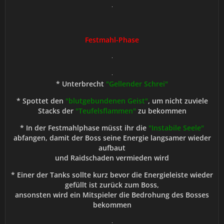
Festmahl-Phase
* Unterbrecht
"Gellender Schrei"
* Spottet den
"blutgebundenen Geist"
, um nicht zuviele
Stacks der
"Teufelsflammen"
zu bekommen
* In der Festmahlphase müsst ihr die
"Instabile Seele"
abfangen, damit der Boss seine Energie langsamer wieder
aufbaut
und Raidschaden vermieden wird
* Einer der Tanks sollte kurz bevor die Energieleiste wieder
gefüllt ist zurück zum Boss,
ansonsten wird ein Mitspieler die Bedrohung des Bosses
bekommen