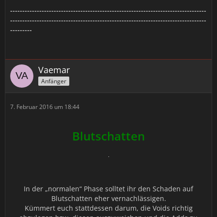
---------------------------------------------------------------------------------
---------------------------------------------------------------------------------
---------
Vaemar
Anfänger
7. Februar 2016 um 18:44
Blutschatten
In der „normalen“ Phase solltet ihr den Schaden auf
Blutschatten eher vernachlässigen.
Kümmert euch stattdessen darum, die Voids richtig