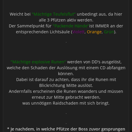
Weicht bei
"Mächtige Teufelsflut"
unbedingt aus, da hier
alle 3 Pfützen aktiv werden.
Der Sammelpunkt für
"Packende Hände"
ist IMMER an der
entsprechenden Lichtsäule (
Violett
,
Orange
,
Grün
).
"Mächtige explosive Runen"
werden von DD's ausgelöst,
welche den Schaden der Auslösung mit einem CD abfangen
können.
Dabei ist darauf zu achten, dass ihr die Runen mit
Blickrichtung Mitte auslöst.
Andernfalls erscheinen die Runen woanders und müssen
erneut zur Mitte gebracht werden,
was unnötigen Raidschaden mit sich bringt.
* Je nachdem, in welche Pfütze der Boss zuvor gesprungen