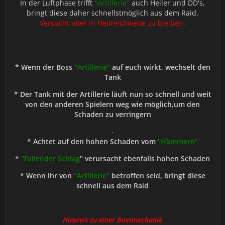
In der Luftphase trifft
"Artillerie"
auch Heiler und DD's,
bringt diese daher schnellstmöglich aus dem Raid.
Versucht aber in Heilreichweite zu bleiben.
* Wenn der Boss
"Artillerie"
auf euch wirkt, wechselt den
Tank
* Der Tank mit der Artillerie läuft nun so schnell und weit
von den anderen Spielern weg wie möglich,um den
Schaden zu verringern
* Achtet auf den hohen Schaden vom
"Hämmern"
*
"Fallender Schlag
" verursacht ebenfalls hohen Schaden
* Wenn ihr von
"Artillerie"
betroffen seid, bringt diese
schnell aus dem Raid
Hinweis zu einer Bossmechanik