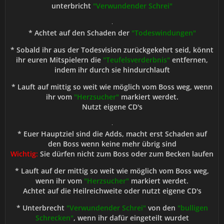
unterbricht
"Verwundender Schrei"
* Achtet auf den Schaden der
"Todeswindungen"
* Sobald ihr aus der Todesvision zurückgekehrt seid, könnt
ihr euren Mitspielern die
"Teufelsverderbnis"
entfernen,
indem ihr durch sie hindurchlauft
* Lauft auf mittig so weit wie möglich vom Boss weg, wenn
ihr vom
"Herzsucher"
markiert werdet.
Nutzt eigene CD's
* Euer Hauptziel sind die Adds, macht erst Schaden auf
den Boss wenn keine mehr übrig sind
Wichtig:
Sie dürfen nicht zum Boss oder zum Becken laufen
* Lauft auf der mittig so weit wie möglich vom Boss weg,
wenn ihr vom
"Herzsucher"
markiert werdet.
Achtet auf die Heilreichweite oder nutzt eigene CD's
* Unterbrecht
"Verwundender Schrei"
von den
"bulligen
Schrecken"
, wenn ihr dafür eingeteilt wurdet