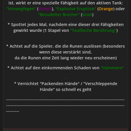
ist, wirkt er eine spezielle Fähigkeit auf den aktiven Tank:
"Hinwegfegen"
(
Violett
),
"Explosive Eruption"
(
Orange
) oder
"Besudelter Brecher"
(
Grün
)
* Spottet jedes Mal, nachdem eine dieser drei Fähigkeiten
gewirkt wurde (1 Stapel von
"Teuflische Berührung"
)
* Achtet auf die Spieler, die die Runen auslösen (besonders
wenn diese verstärkt sind,
da die Runen eine Zeit lang wieder neu erscheinen)
* Achtet auf den einkommenden Schaden von
"Hämmern"
* Vernichtet "Packenden Hände" / "Verschleppende
Hände" so schnell es geht
---------------------------------------------------------------------------------
---------------------------------------------------------------------------------
---------