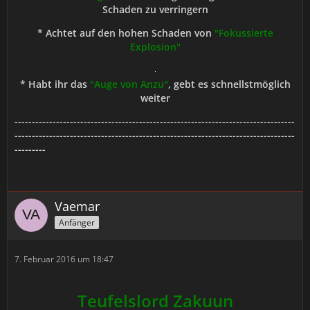
Schaden zu verringern
* Achtet auf den hohen Schaden von
"Fokussierte
Explosion"
* Habt ihr das
"Auge von Anzu"
, gebt es schnellstmöglich
weiter
---------------------------------------------------------------------------------
---------------------------------------------------------------------------------
---------
Vaemar
Anfänger
7. Februar 2016 um 18:47
Teufelslord Zakuun