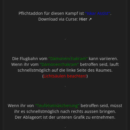
Pflichtaddon für diesen Kampf ist
"Iskar Assist"
.
Download via Curse:
Hier
Die Flugbahn vom
"Dämonenchakram"
kann variieren.
Wenn ihr vom
"Dämonenchakram"
betroffen seid, lauft
schnellstmöglich auf die linke Seite des Raumes.
(
Lichtsäulen beachten!
)
Wenn ihr von
"Teufelseinäscherung"
betroffen seid, müsst
ihr es schnellstmöglich nach rechts aussen bringen.
Der Ablageort ist der unteren Grafik zu entnehmen.