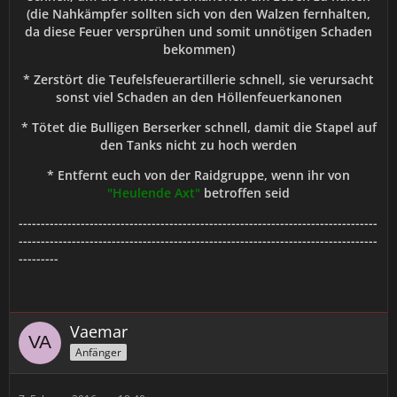
(die Nahkämpfer sollten sich von den Walzen fernhalten,
da diese Feuer versprühen und somit unnötigen Schaden
bekommen)
* Zerstört die Teufelsfeuerartillerie schnell, sie verursacht
sonst viel Schaden an den Höllenfeuerkanonen
* Tötet die Bulligen Berserker schnell, damit die Stapel auf
den Tanks nicht zu hoch werden
* Entfernt euch von der Raidgruppe, wenn ihr von
"Heulende Axt"
betroffen seid
---------------------------------------------------------------------------------
---------------------------------------------------------------------------------
---------
Vaemar
Anfänger