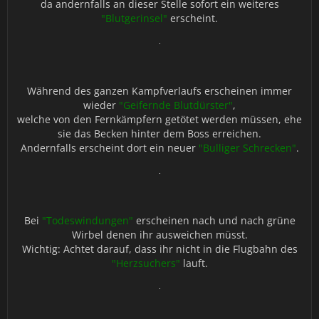
da andernfalls an dieser Stelle sofort ein weiteres
"Blutgerinsel"
erscheint.
Während des ganzen Kampfverlaufs erscheinen immer
wieder
"Geifernde Blutdürster"
,
welche von den Fernkämpfern getötet werden müssen, ehe
sie das Becken hinter dem Boss erreichen.
Andernfalls erscheint dort ein neuer
"Bulliger Schrecken"
.
Bei
"Todeswindungen"
erscheinen nach und nach grüne
Wirbel denen ihr ausweichen müsst.
Wichtig: Achtet darauf, dass ihr nicht in die Flugbahn des
"Herzsuchers"
lauft.