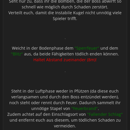
Seht nur zu, dass ihr die Bomben, die der Boss abwirft so
schnell wie möglich durch Schaden zerstört.
Verteilt euch, damit die Instabile Kugel nicht unnötig viele
Spieler trifft.
Weicht in der Bodenphase dem
"Sperrfeuer"
und dem
"Blitz"
aus, da beide Fähigkeiten tödlich enden können.
Haltet Abstand zueinander (8m)!
Steht in der Luftphase weder in Pfützen (da diese euch
verlangsamen und durch den Boss entzündet werden),
noch steht oder rennt durch Feuer. Dadurch sammelt ihr
unnötige Stapel von
"Feuerbrand"
.
Zudem achtet auf den Einschlagsort von
"Fallender Schlag"
und entfernt euch aus diesem, um tödlichen Schaden zu
vermeiden.