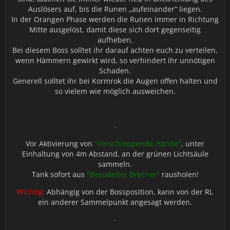
Auslösers auf, bis die Runen „aufeinander“ liegen.
In der Orangen Phase werden die Runen immer in Richtung
Mitte ausgelöst, damit diese sich dort gegenseitig
aufheben.
Bei diesem Boss solltet ihr darauf achten euch zu verteilen,
wenn Hämmern gewirkt wird, so verhindert ihr unnötigen
Schaden.
Generell solltet ihr bei Kormrok die Augen offen halten und
so vielem wie möglich ausweichen.
Vor Aktivierung von
"Verschleppende Hände"
, unter
Einhaltung von 4m Abstand, an der grünen Lichtsäule
sammeln.
Tank sofort aus
"Besudelter Brecher"
rausholen!
Wichtig:
Abhängig von der Bossposition, kann von der RL
ein anderer Sammelpunkt angesagt werden.