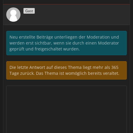
Gast
Neu erstellte Beiträge unterliegen der Moderation und
werden erst sichtbar, wenn sie durch einen Moderator
geprüft und freigeschaltet wurden.
Die letzte Antwort auf dieses Thema liegt mehr als 365
Tage zurück. Das Thema ist womöglich bereits veraltet.