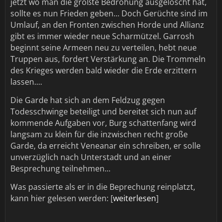
jetzt wo man die größte Bedrohung ausgelöscht hat,
sollte es nun Frieden geben... Doch Gerüchte sind im
Umlauf, an den Fronten zwischen Horde und Allianz
gibt es immer wieder neue Scharmützel. Garrosh
beginnt seine Armeen neu zu verteilen, hebt neue
Truppen aus, fordert Verstärkung an. Die Trommeln
des Krieges werden bald wieder die Erde erzittern
lassen....
Die Garde hat sich an dem Feldzug gegen
Todesschwinge beteiligt und bereitet sich nun auf
kommende Aufgaben vor, Burg schattenfang wird
langsam zu klein für die inzwischen recht große
Garde, da erreicht Veneanar ein schreiben, er solle
unverzüglich nach Unterstadt und an einer
Besprechung teilnehmen...
Was passierte als er in die Beprechung reinplatzt,
kann hier gelesen werden: [
weiterlesen
]