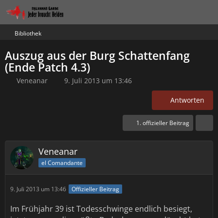
Bibliothek
Auszug aus der Burg Schattenfang
(Ende Patch 4.3)
Veneanar
9. Juli 2013 um 13:46
Antworten
1. offizieller Beitrag
Veneanar
el Comandante
9. Juli 2013 um 13:46
Offizieller Beitrag
Im Frühjahr 39 ist Todesschwinge endlich besiegt,