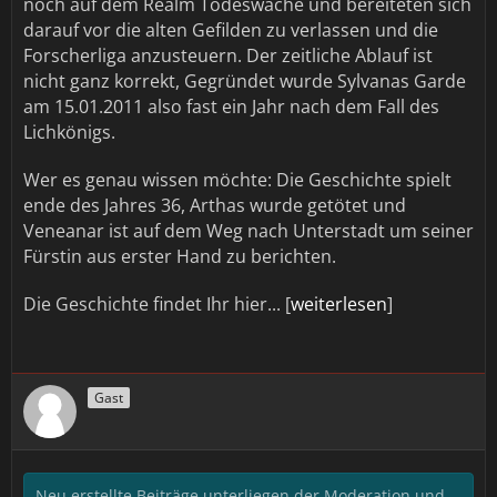
noch auf dem Realm Todeswache und bereiteten sich
darauf vor die alten Gefilden zu verlassen und die
Forscherliga anzusteuern. Der zeitliche Ablauf ist
nicht ganz korrekt, Gegründet wurde Sylvanas Garde
am 15.01.2011 also fast ein Jahr nach dem Fall des
Lichkönigs.
Wer es genau wissen möchte: Die Geschichte spielt
ende des Jahres 36, Arthas wurde getötet und
Veneanar ist auf dem Weg nach Unterstadt um seiner
Fürstin aus erster Hand zu berichten.
Die Geschichte findet Ihr hier... [
weiterlesen
]
Gast
Neu erstellte Beiträge unterliegen der Moderation und