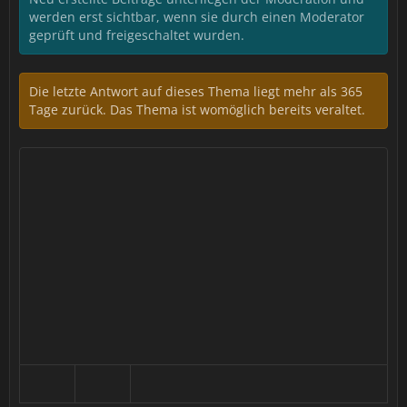
werden erst sichtbar, wenn sie durch einen Moderator
geprüft und freigeschaltet wurden.
Die letzte Antwort auf dieses Thema liegt mehr als 365
Tage zurück. Das Thema ist womöglich bereits veraltet.