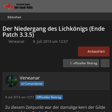
Bibliothek
Der Niedergang des Lichkönigs (Ende
Patch 3.3.5)
Veneanar
9. Juli 2013 um 12:57
Antworten
1. offizieller Beitrag
Veneanar
el Comandante
9. Juli 2013 um 12:57
Offizieller Beitrag
Zu diesem Zeitpunkt war der damalige kern der Gilde