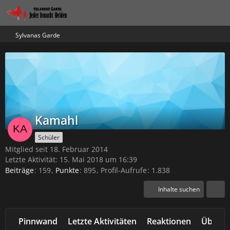
Sylvanas Garde
Kamahl
Schüler
Mitglied seit 18. Februar 2014
Letzte Aktivität:
15. Mai 2018 um 16:39
Beiträge
159
Punkte
895
Profil-Aufrufe
1.838
Inhalte suchen
Pinnwand
Letzte Aktivitäten
Reaktionen
Über m