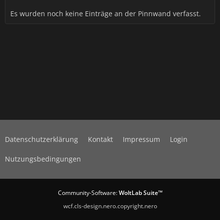
Es wurden noch keine Einträge an der Pinnwand verfasst.
Datenschutzerklärung
Kontakt
Impressum
Login
Nutzungsbedingungen
Community-Software:
WoltLab Suite™
wcf.cls-design.nero.copyright.nero