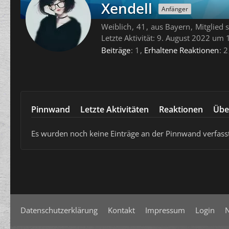
Xendell
Anfänger
Weiblich
41
aus Bayern
Mitglied s
Letzte Aktivität:
9. August 2022 um 
Beiträge
1
Erhaltene Reaktionen
2
Pinnwand
Letzte Aktivitäten
Reaktionen
Übe
Es wurden noch keine Einträge an der Pinnwand verfasst
Datenschutzerklärung
Kontakt
Impressum
Login