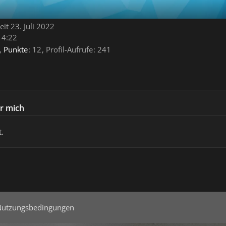
eit 23. Juli 2022
14:22
Punkte
12
Profil-Aufrufe
241
r mich
.
Nutzungsbedingungen