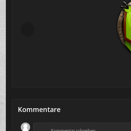
Kommentare
Kommentar schreiben …