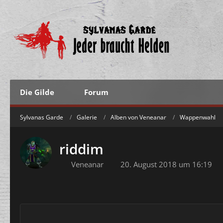
Die Gilde
Forum
Sylvanas Garde
Galerie
Alben von Veneanar
Wappenwahl
riddim
Veneanar
20. August 2018 um 16:19