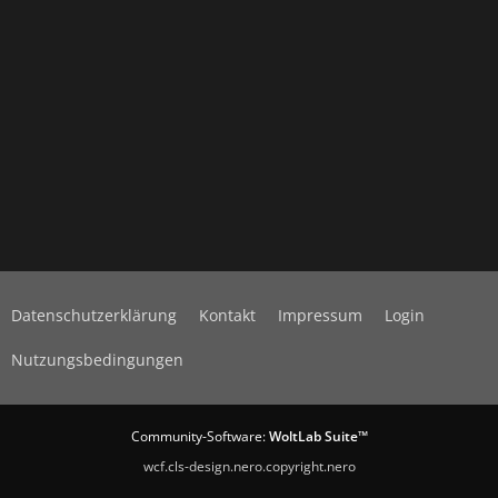
Datenschutzerklärung
Kontakt
Impressum
Login
Nutzungsbedingungen
Community-Software:
WoltLab Suite™
wcf.cls-design.nero.copyright.nero