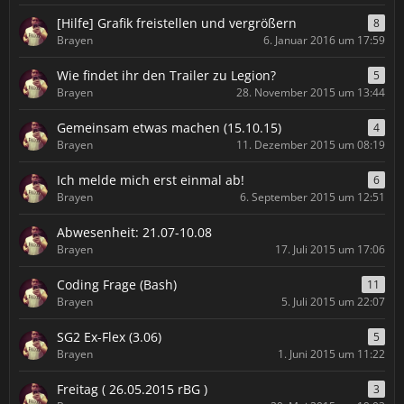
[Hilfe] Grafik freistellen und vergrößern
8
Brayen
6. Januar 2016 um 17:59
Wie findet ihr den Trailer zu Legion?
5
Brayen
28. November 2015 um 13:44
Gemeinsam etwas machen (15.10.15)
4
Brayen
11. Dezember 2015 um 08:19
Ich melde mich erst einmal ab!
6
Brayen
6. September 2015 um 12:51
Abwesenheit: 21.07-10.08
Brayen
17. Juli 2015 um 17:06
Coding Frage (Bash)
11
Brayen
5. Juli 2015 um 22:07
SG2 Ex-Flex (3.06)
5
Brayen
1. Juni 2015 um 11:22
Freitag ( 26.05.2015 rBG )
3