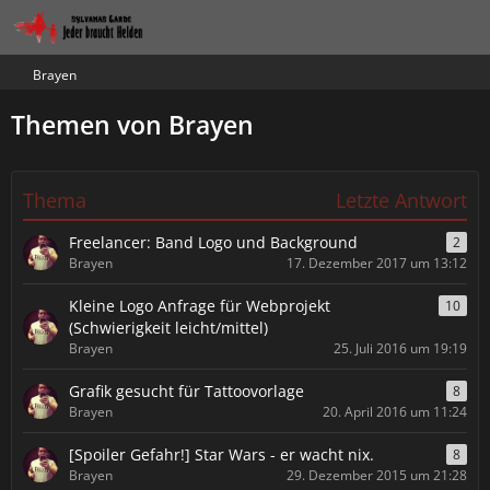
Brayen
Themen von Brayen
Thema
Letzte Antwort
Freelancer: Band Logo und Background
2
Brayen
17. Dezember 2017 um 13:12
Kleine Logo Anfrage für Webprojekt
10
(Schwierigkeit leicht/mittel)
Brayen
25. Juli 2016 um 19:19
Grafik gesucht für Tattoovorlage
8
Brayen
20. April 2016 um 11:24
[Spoiler Gefahr!] Star Wars - er wacht nix.
8
Brayen
29. Dezember 2015 um 21:28