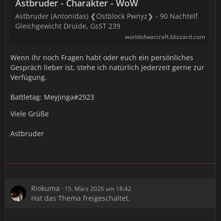
Astbruder - Charakter - WoW
Astbruder (Antonidas) ❮Ostblock Pwnyz❯ - 90 Nachtelf
Gleichgewicht Druide, GsST 239
worldofwarcraft.blizzard.com
Wenn ihr noch Fragen habt oder euch ein persönliches
Gespräch lieber ist, stehe ich natürlich jederzeit gerne zur
Verfügung.
Battletag: Meyjinga#2923
Viele Grüße
Astbruder
Riokuma
15. März 2026 um 18:42
Hat das Thema freigeschaltet.