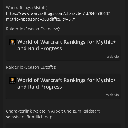
WarcraftLogs (Mythic):
https://www.warcraftlogs.com/character/id/84653063?
metric=hps&zone=38&difficulty=5
Raider.io (Season Overview):
World of Warcraft Rankings for Mythic+
and Raid Progress
raider.io
Raider.io (Season Cutoffs):
World of Warcraft Rankings for Mythic+
and Raid Progress
raider.io
Charakterlink (Vz etc in Arbeit und zum Raidstart
selbstverstänndlich da):