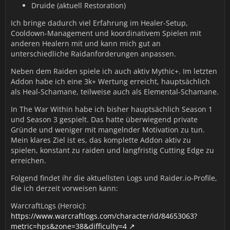
Druide (aktuell Restoration)
Ich bringe dadurch viel Erfahrung im Healer-Setup,
Cooldown-Management und koordinativem Spielen mit
anderen Healern mit und kann mich gut an
unterschiedliche Raidanforderungen anpassen.
Neben dem Raiden spiele ich auch aktiv Mythic+. Im letzten
Addon habe ich eine 3k+ Wertung erreicht, hauptsächlich
als Heal-Schamane, teilweise auch als Elemental-Schamane.
In The War Within habe ich bisher hauptsächlich Season 1
und Season 3 gespielt. Das hatte überwiegend private
Gründe und weniger mit mangelnder Motivation zu tun.
Mein klares Ziel ist es, das komplette Addon aktiv zu
spielen, konstant zu raiden und langfristig Cutting Edge zu
erreichen.
Folgend findet ihr die aktuellsten Logs und Raider.io-Profile,
die ich derzeit vorweisen kann:
WarcraftLogs (Heroic):
https://www.warcraftlogs.com/character/id/84653063?
metric=hps&zone=38&difficulty=4