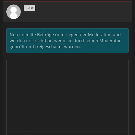
Gast
Neu erstellte Beiträge unterliegen der Moderation und
werden erst sichtbar, wenn sie durch einen Moderator
geprüft und freigeschaltet wurden.