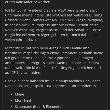
euren Raidkader bewerben.
Ich bin 35 Jahre alte und spiele WoW bereits seit Classic
und habe meine intensivste Progresszeit während Burning
Crusade erlebt. Damals war ich Teil einer 5-Tage-Raidgilde,
in der ich aktiv im Progress unterwegs war. Strukturierte
Raidvorbereitung, Progressdruck und der Anspruch Bosse
möglichst effizient zu legen gehören für mich daher seit
vielen Jahren dazu.
Mittlerweile hat sich mein Alltag durch Familie und
berufliche Verpflichtungen etwas verändert. Deshalb suche
ich gezielt eine Gilde, die mit 2 (optional 3) Raidtagen
ambitionierten Progress spielt. Mein persönliches Ziel ist
dabei weiterhin klar definiert: Cutting Edge erreichen und
auf CE-Niveau raiden.
Über die Jahre habe ich im Raid hauptsächlich Heal- oder
Range-Klassen gespielt. Dazu gehörten unter anderem:
Mage
Monkheal
Schamane (Heal & Elemental)