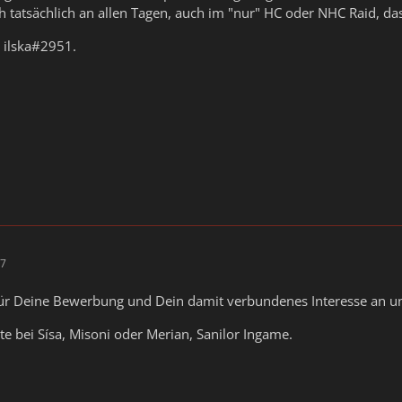
h tatsächlich an allen Tagen, auch im "nur" HC oder NHC Raid, das
 ilska#2951.
47
ür Deine Bewerbung und Dein damit verbundenes Interesse an un
te bei Sísa, Misoni oder Merian, Sanilor Ingame.