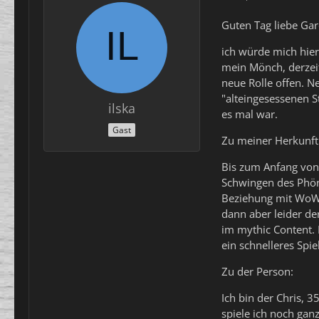
Guten Tag liebe Gar
ich würde mich hier
mein Mönch, derzeit
neue Rolle offen. N
"alteingesessenen 
ilska
es mal war.
Gast
Zu meiner Herkunft
Bis zum Anfang von 
Schwingen des Phöni
Beziehung mit WoW, 
dann aber leider de
im mythic Content. 
ein schnelleres Spie
Zu der Person:
Ich bin der Chris, 
spiele ich noch gan