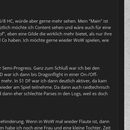
 6/8 HC, würde aber gerne mehr sehen. Mein "Main" ist
etztlich möchte ich Content sehen und wäre auch für eine
, eben eine Gilde die wirklich mehr bietet, als nur ihre
d Co haben. Ich möchte gerne wieder WoW spielen, wie
er Semi-Progress. Ganz zum Schluß war ich bei den
 war ich dann bis Dragonflight in einer On-/Off-
mehr. In S1 DF war ich dann deutlich aktiver, da kam
 wieder am Spiel teilnehme. Da dann auch raidtechnisch
 dann eher schlechte Parses in den Logs, weil es doch
it Behinderung. Wenn in WoW mal wieder Flaute ist, dann
n habe ich noch eine Frau und eine kleine Tochter. Zeit