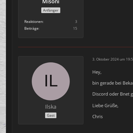
Misoni
Anfänger
Reaktionen
3
Beiträge
15
3. Oktober 2024 um 19:
Hey,
bin gerade bei Bek
Discord oder Bnet g
Liebe Grüße,
Ilska
Gast
Chris