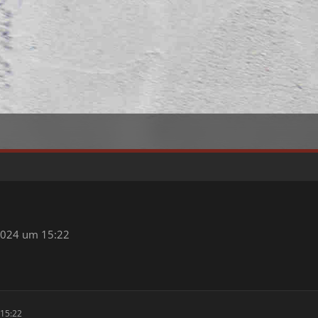
2024 um 15:22
15:22