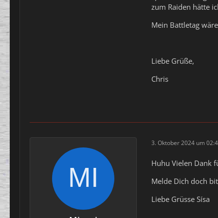
zum Raiden hätte ic
Mein Battletag wäre
Liebe Grüße,
Chris
3. Oktober 2024 um 02:
Huhu Vielen Dank f
Melde Dich doch bit
Liebe Grüsse Sísa