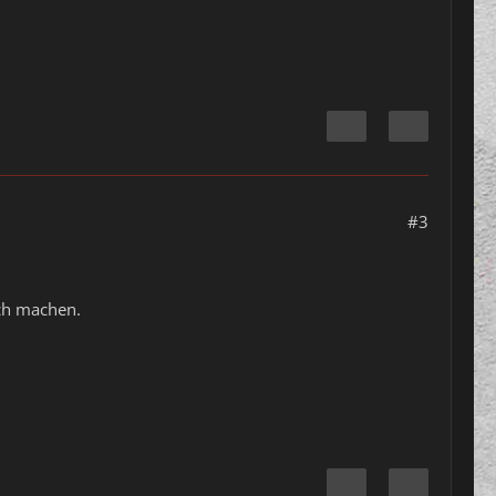
#3
ch machen.