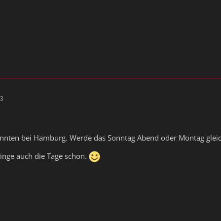
53
annten bei Hamburg. Werde das Sonntag Abend oder Montag glei
inge auch die Tage schon.