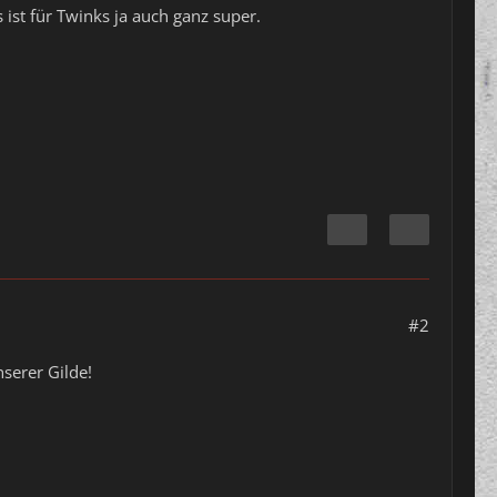
 ist für Twinks ja auch ganz super.
#2
serer Gilde!