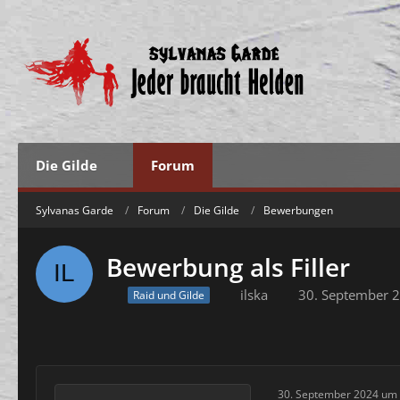
Die Gilde
Forum
Sylvanas Garde
Forum
Die Gilde
Bewerbungen
Bewerbung als Filler
ilska
30. September 
Raid und Gilde
30. September 2024 um 