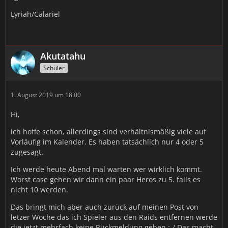
Lyriah/Calariel
Akutatahu
Schüler
1. August 2019 um 18:00
Hi,
ich hoffe schon, allerdings sind verhältnismäßig viele auf
Vorläufig im Kalender. Es haben tatsächlich nur 4 oder 5
zugesagt.
Ich werde heute Abend mal warten wer wirklich kommt.
Worst case gehen wir dann ein paar Heros zu 5. falls es
nicht 10 werden.
Das bringt mich aber auch zurück auf meinen Post von
letzer Woche das ich Spieler aus den Raids entfernen werde
die jetzt mehrfach keine Rückmeldung geben :-/ Das macht