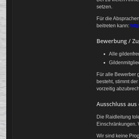
setzen.
Für die Absprachen
beitreten kann:
htt
Bewerbung / Zu
Alle gildenf
Gildenmitglie
Für alle Bewerber g
besteht, stimmt de
vorzeitig abzubrec
Ausschluss aus
Die Raidleitung tol
Einschränkungen. W
Wir sind keine Prog