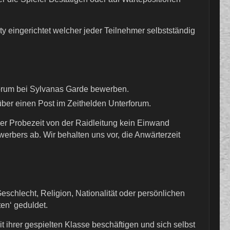
eingerichtet welcher jeder Teilnehmer selbstständig
orum bei Sylvanas Garde bewerben.
über einen Post im Zeithelden Unterforum.
ser Probezeit von der Raidleitung kein Einwand
rbers ab. Wir behalten uns vor, die Anwärterzeit
Geschlecht, Religion, Nationalität oder persönlichen
en‘ geduldet.
it ihrer gespielten Klasse beschäftigen und sich selbst