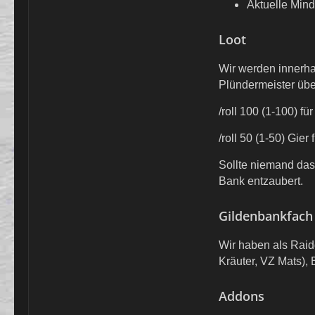
Aktuelle Min
Loot
Wir werden innerha
Plündermeister übe
/roll 100 (1-100) fü
/roll 50 (1-50) Gie
Sollte niemand das
Bank entzaubert.
Gildenbankfach
Wir haben als Raid
Kräuter, VZ Mats),
Addons