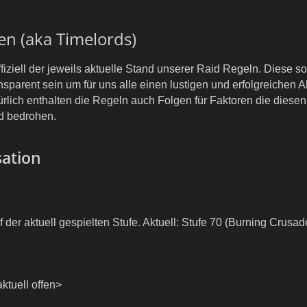
en (aka Timelords)
fiziell der jeweils aktuelle Stand unserer Raid Regeln. Diese so
ansparent sein um für uns alle einen lustigen und erfolgreichen 
rlich enthalten die Regeln auch Folgen für Faktoren die diesen
d bedrohen.
sation
 der aktuell gespielten Stufe. Aktuell: Stufe 70 (Burning Crusad
ktuell offen>