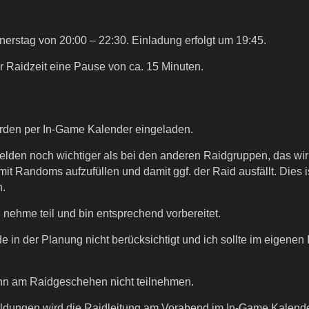
erstag von 20:00 – 22:30. Einladung erfolgt um 19:45.
r Raidzeit eine Pause von ca. 15 Minuten.
rden per In-Game Kalender eingeladen.
thelden noch wichtiger als bei den anderen Raidgruppen, das w
mit Randoms aufzufüllen und damit ggf. der Raid ausfällt. Dies
h.
h nehme teil und bin entsprechend vorbereitet.
de in der Planung nicht berücksichtigt und ich sollte im eigene
ann am Raidgeschehen nicht teilnehmen.
ldungen wird die Raidleitung am Vorabend im In-Game Kalender