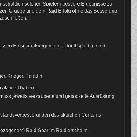
inschaftlich solchen Spielern bessere Ergebnisse zu
ganzen Gruppe und dem Raid Erfolg ohne das Besserung
szuschließen.
ssen Einschränkungen, die aktuell spielbar sind.
er, Krieger, Paladin
aktiviert haben.
r muss jeweils verzauberte und gesockelte Ausrüstung
enstandsverbesserungen des aktuellen Contents
(gezogenem) Raid Gear im Raid erscheint.