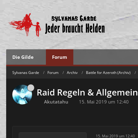
Die Gilde
Forum
Sylvanas Garde
Forum
Archiv
Battle for Azeroth (Archiv)
Raid Regeln & Allgemei
Akutatahu
15. Mai 2019 um 12:40
15. Mai 2019 um 12:40