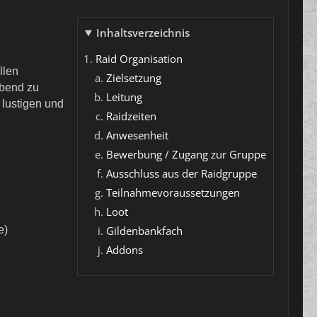
Inhaltsverzeichnis
Raid Organisation
llen
Zielsetzung
Abend zu
Leitung
 lustigen und
Raidzeiten
Anwesenheit
Bewerbung / Zugang zur Gruppe
Ausschluss aus der Raidgruppe
Teilnahmevoraussetzungen
Loot
e)
Gildenbankfach
Addons