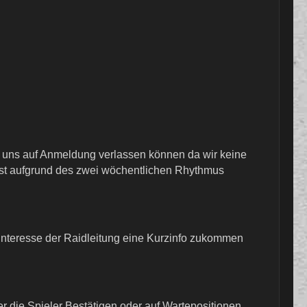
ir uns auf Anmeldung verlassen können da wir keine
 ist aufgrund des zwei wöchentlichen Rhythmus
n Interesse der Raidleitung eine Kurzinfo zukommen
 die Spieler Bestätigen oder auf Wartepositionen