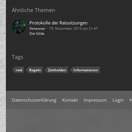
Ähnliche Themen
Protokolle der Ratssitzungen
Veneanar
19. November 2015 um 21:47
Die Gilde
Tags
raid
Regeln
Zeithelden
Informationen
Datenschutzerklärung
Kontakt
Impressum
Login