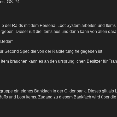
dest-GS: 74
lb der Raids mit dem Personal Loot System arbeiten und Items 
rgeben. Dieser ruft die Items aus und dann kann von allen dara
r Bedarf
r für Second Spec die von der Raidleitung freigegeben ist
 Item brauchen kann es an den ursprünglichen Besitzer für Tr
gruppe ein eignes Bankfach in der Gildenbank. Dieses gilt als 
 Buffs und Loot Items. Zugang zu diesem Bankfach wird über die