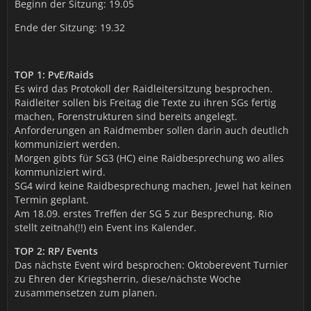
Beginn der Sitzung: 19.05
Ende der Sitzung: 19.32
TOP 1: PvE/Raids
Es wird das Protokoll der Raidleitersitzung besprochen.
Raidleiter sollen bis Freitag die Texte zu ihren SGs fertig
machen, Forenstrukturen sind bereits angelegt.
Anforderungen an Raidmember sollen darin auch deutlich
kommuniziert werden.
Morgen gibts für SG3 (HC) eine Raidbesprechung wo alles
kommuniziert wird.
SG4 wird keine Raidbesprechung machen, Jewel hat keinen
Termin geplant.
Am 18.09. erstes Treffen der SG 5 zur Besprechung. Rio
stellt zeitnah(!!) ein Event ins Kalender.
TOP 2: RP/ Events
Das nächste Event wird besprochen: Oktoberevent Turnier
zu Ehren der Kriegsherrin, diese/nächste Woche
zusammensetzen zum planen.