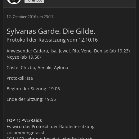
Forenbot
12. Oktober 2016 um 23:11
Sylvanas Garde. Die Gilde.
Protokoll der Ratssitzung vom 12.10.16
Anwesende: Cadara, Isa, Jewel, Rio, Vene, Denise (ab 19.23),
Noyze (ab 19.50)
Gäste: Chizbo, Aenaki, Ayluna
Protokoll: Isa
Beginn der Sitzung: 19.06
Ende der Sitzung: 19.55
TOP 1: PvE/Raids
Es wird das Protokoll der Raidleitersitzung
zusammengefasst.
SG1: LFR sehr gut besetzt, wipefrei durch