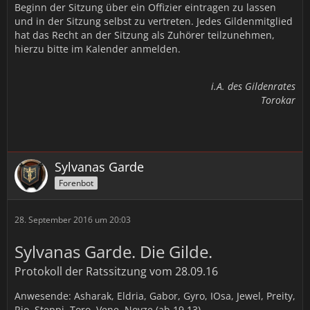
Beginn der Sitzung über ein Offizier eintragen zu lassen
und in der Sitzung selbst zu vertreten. Jedes Gildenmitglied
hat das Recht an der Sitzung als Zuhörer teilzunehmen,
hierzu bitte im Kalender anmelden.
i.A. des Gildenrates
Torokar
Sylvanas Garde
Forenbot
28. September 2016 um 20:03
Sylvanas Garde. Die Gilde.
Protokoll der Ratssitzung vom 28.09.16
Anwesende: Asharak, Eldria, Gabor, Gyro, IOsa, Jewel, Preity,
Rio, Steppi, Toro, Vene, Noyze (ab 19.13)