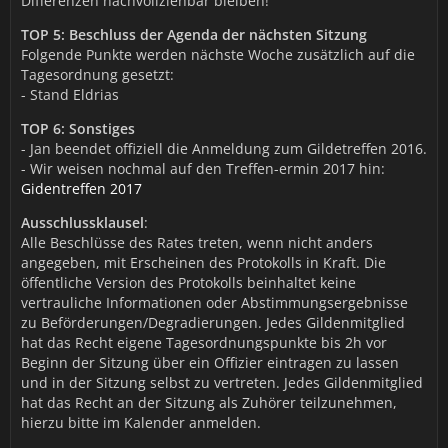
Differenzen nachvollziehbar bleiben!
TOP 5: Beschluss der Agenda der nächsten Sitzung
Folgende Punkte werden nächste Woche zusätzlich auf die
Tagesordnung gesetzt:
- Stand Eldrias
TOP 6: Sonstiges
- Jan beendet offiziell die Anmeldung zum Gildetreffen 2016.
- Wir weisen nochmal auf den Treffen-ermin 2017 hin:
Gidentreffen 2017
Ausschlussklausel
:
Alle Beschlüsse des Rates treten, wenn nicht anders
angegeben, mit Erscheinen des Protokolls in Kraft. Die
öffentliche Version des Protokolls beinhaltet keine
vertrauliche Informationen oder Abstimmungsergebnisse
zu Beförderungen/Degradierungen. Jedes Gildenmitglied
hat das Recht eigene Tagesordnungspunkte bis 2h vor
Beginn der Sitzung über ein Offizier eintragen zu lassen
und in der Sitzung selbst zu vertreten. Jedes Gildenmitglied
hat das Recht an der Sitzung als Zuhörer teilzunehmen,
hierzu bitte im Kalender anmelden.