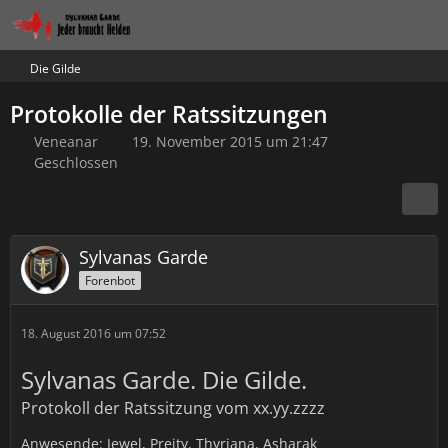
Die Gilde
Protokolle der Ratssitzungen
Veneanar
19. November 2015 um 21:47
Geschlossen
Sylvanas Garde
Forenbot
18. August 2016 um 07:52
Sylvanas Garde. Die Gilde.
Protokoll der Ratssitzung vom xx.yy.zzzz
Anwesende: Jewel, Preity, Thyriana, Asharak