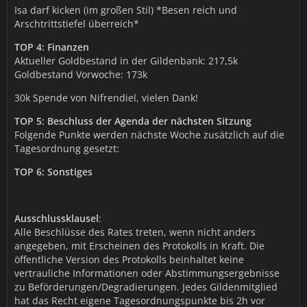
Isa darf kicken (im großen Stil) *Besen reich und
Arschtrittstiefel überreich*
TOP 4: Finanzen
Aktueller Goldbestand in der Gildenbank: 217,5k
Goldbestand Vorwoche: 173k
30k Spende von Nifrendiel, vielen Dank!
TOP 5: Beschluss der Agenda der nächsten Sitzung
Folgende Punkte werden nächste Woche zusätzlich auf die
Tagesordnung gesetzt:
TOP 6: Sonstiges
Ausschlussklausel
:
Alle Beschlüsse des Rates treten, wenn nicht anders
angegeben, mit Erscheinen des Protokolls in Kraft. Die
öffentliche Version des Protokolls beinhaltet keine
vertrauliche Informationen oder Abstimmungsergebnisse
zu Beförderungen/Degradierungen. Jedes Gildenmitglied
hat das Recht eigene Tagesordnungspunkte bis 2h vor