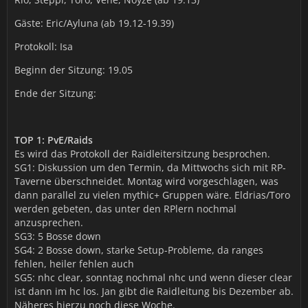
Gäste: Eric/Ayluna (ab 19.12-19.39)
Protokoll: Isa
Beginn der Sitzung: 19.05
Ende der Sitzung:
TOP 1: PvE/Raids
Es wird das Protokoll der Raidleitersitzung besprochen.
SG1: Diskussion um den Termin, da Mittwochs sich mit RP-
Taverne überschneidet. Montag wird vorgeschlagen, was
dann parallel zu vielen mythic+ Gruppen wäre. Eldrias/Toro
werden gebeten, das unter den RPlern nochmal
anzusprechen.
SG3: 5 Bosse down
SG4: 2 Bosse down, starke Setup-Probleme, da ranges
fehlen, heiler fehlen auch
SG5: nhc clear, sonntag nochmal nhc und wenn dieser clear
ist dann im hc los. Jan gibt die Raidleitung bis Dezember ab.
Näheres hierzu noch diese Woche.