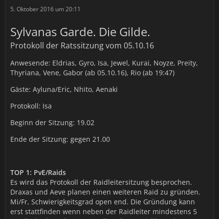
5. Oktober 2016 um 20:11
Sylvanas Garde. Die Gilde.
Protokoll der Ratssitzung vom 05.10.16
Anwesende: Eldrias, Gyro, Isa, Jewel, Kurai, Noyze, Preity,
Thyriana, Vene, Gabor (ab 05.10.16), Rio (ab 19:47)
Gäste: Ayluna/Eric, Nhito, Aenaki
Protokoll: Isa
Beginn der Sitzung: 19.02
Ende der Sitzung: gegen 21.00
TOP 1: PvE/Raids
Es wird das Protokoll der Raidleitersitzung besprochen.
Draxas und Aeve planen einen weiteren Raid zu gründen.
Mi/Fr, Schwierigkeitsgrad open end. Die Gründung kann
erst stattfinden wenn neben der Raidleiter mindestens 5