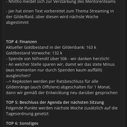
- Nhitho meldet sich zur Verstärkung des Mentorenteams
- Jan hat einen Text vorbereitet zum Thema Streaming in
der Gilde/Raid, über diesen wird nächste Woche
abgestimmt
TOP 4: Finanzen
Aktueller Goldbestand in der Gildenbank: 163 k
Goldbestand Vorwoche: 132 k
- Spende von Nifrendil über 50k - wir danken herzlich!
- An welcher Stelle sparen wir, damit wir das stete Minus
(was momentan nur durch Spenden kaum auffällt)
ausgleichen?
--> Repkosten werden per Ratsbeschluss für alle
Gildenränge (auch Offiziere) abgeschalten für 1 Monat,
dann wir gemäß der Entwicklung neu darüber gesprochen
TOP 5: Beschluss der Agenda der nächsten Sitzung
Folgende Punkte werden nächste Woche zusätzlich auf die
Tagesordnung gesetzt:
TOP 6: Sonstiges