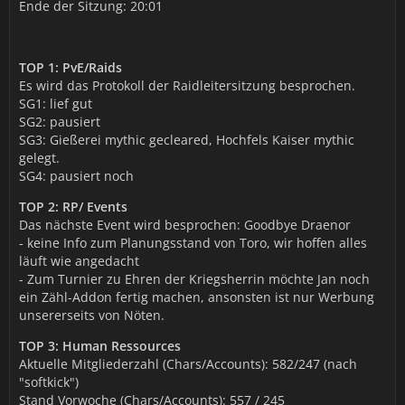
Ende der Sitzung: 20:01
TOP 1: PvE/Raids
Es wird das Protokoll der Raidleitersitzung besprochen.
SG1: lief gut
SG2: pausiert
SG3: Gießerei mythic gecleared, Hochfels Kaiser mythic
gelegt.
SG4: pausiert noch
TOP 2: RP/ Events
Das nächste Event wird besprochen: Goodbye Draenor
- keine Info zum Planungsstand von Toro, wir hoffen alles
läuft wie angedacht
- Zum Turnier zu Ehren der Kriegsherrin möchte Jan noch
ein Zähl-Addon fertig machen, ansonsten ist nur Werbung
unsererseits von Nöten.
TOP 3: Human Ressources
Aktuelle Mitgliederzahl (Chars/Accounts): 582/247 (nach
"softkick")
Stand Vorwoche (Chars/Accounts): 557 / 245