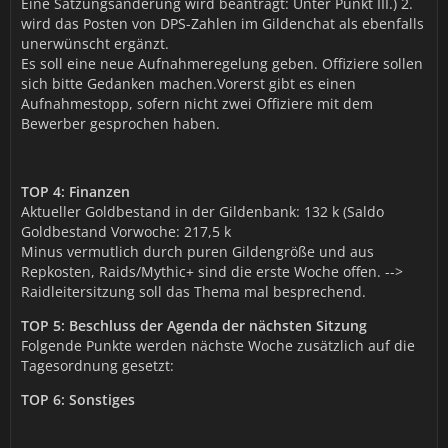
Eine Satzungsänderung wird beantragt: Unter Punkt III.) 2.
wird das Posten von DPS-Zahlen im Gildenchat als ebenfalls
unerwünscht ergänzt.
Es soll eine neue Aufnahmeregelung geben. Offiziere sollen
sich bitte Gedanken machen.Vorerst gibt es einen
Aufnahmestopp, sofern nicht zwei Offiziere mit dem
Bewerber gesprochen haben.
TOP 4: Finanzen
Aktueller Goldbestand in der Gildenbank: 132 k (Saldo
Goldbestand Vorwoche: 217,5 k
Minus vermutlich durch puren Gildengröße und aus
Repkosten, Raids/Mythic+ sind die erste Woche offen. -->
Raidleitersitzung soll das Thema mal besprechend.
TOP 5: Beschluss der Agenda der nächsten Sitzung
Folgende Punkte werden nächste Woche zusätzlich auf die
Tagesordnung gesetzt:
TOP 6: Sonstiges