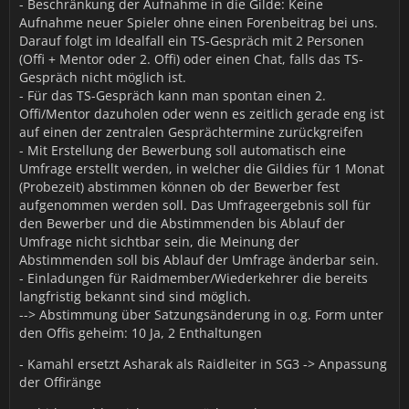
- Beschränkung der Aufnahme in die Gilde: Keine
Aufnahme neuer Spieler ohne einen Forenbeitrag bei uns.
Darauf folgt im Idealfall ein TS-Gespräch mit 2 Personen
(Offi + Mentor oder 2. Offi) oder einen Chat, falls das TS-
Gespräch nicht möglich ist.
- Für das TS-Gespräch kann man spontan einen 2.
Offi/Mentor dazuholen oder wenn es zeitlich gerade eng ist
auf einen der zentralen Gesprächtermine zurückgreifen
- Mit Erstellung der Bewerbung soll automatisch eine
Umfrage erstellt werden, in welcher die Gildies für 1 Monat
(Probezeit) abstimmen können ob der Bewerber fest
aufgenommen werden soll. Das Umfrageergebnis soll für
den Bewerber und die Abstimmenden bis Ablauf der
Umfrage nicht sichtbar sein, die Meinung der
Abstimmenden soll bis Ablauf der Umfrage änderbar sein.
- Einladungen für Raidmember/Wiederkehrer die bereits
langfristig bekannt sind sind möglich.
--> Abstimmung über Satzungsänderung in o.g. Form unter
den Offis geheim: 10 Ja, 2 Enthaltungen
- Kamahl ersetzt Asharak als Raidleiter in SG3 -> Anpassung
der Offiränge