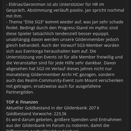
- Eldrias/Geronimon ist als Unterstützer für HR im
Gespräch, Abstimmung verläuft positiv. Jan spricht nochmal
mit ihm.
- Thema "Elite SG3" kommt wieder auf, was Jan sehr schade
findet. Bedingt durch den Progress-Stand im mythic sind
diese Spieler tatsächlich tendenziell besser equippt,
unabhängig davon werden unsere Gildenmember jedoch
gleich behandelt. Auch der Vorwurf SG3-Member würden
sich aus Eventorga heraushalten kam auf. Die
Unterstützung von Events ist für alle Member freiwillig und
die Veranstalter sind für jede Hilfe sehr dankbar. Davon
abgesehen hat SG3 im Verlauf dieses Jahres nicht nur
monatelang Gildenmember Archi HC gezogen, sondern
auch das Realm-Community-Event zum Mount verschenken
mit getragen, ersatzweise auch für ausgefallene
Partnergilden.
TOP 4: Finanzen
Aktueller Goldbestand in der Gildenbank: 207 k
Goldbestand Vorwoche: 223,5k
Es wird darum gebeten, größere Spenden und Entnahmen
aus der Gildenbank im Forum zu notieren, damit die