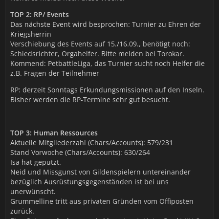
TOP 2: RP/ Events
Das nächste Event wird besprochen: Turnier zu Ehren der
Kriegsherrin
Verschiebung des Events auf 15./16.09., benötigt noch:
Schiedsrichter, Orgahelfer. Bitte melden bei Torokar.
Kommend: PetbattleLiga, das Turnier sucht noch Helfer die
z.B. Fragen der Teilnehmer
RP: derzeit Sonntags Erkundungsmissionen auf den Inseln.
Bisher werden die RP-Termine sehr gut besucht.
TOP 3: Human Ressources
Aktuelle Mitgliederzahl (Chars/Accounts): 579/231
Stand Vorwoche (Chars/Accounts): 630/264
Isa hat geputzt.
Neid und Missgunst von Gildenspielern untereinander
bezüglich Ausrüstungsgegenständen ist bei uns
unerwünscht.
Grummelline tritt aus privaten Gründen vom Offiposten
zurück.