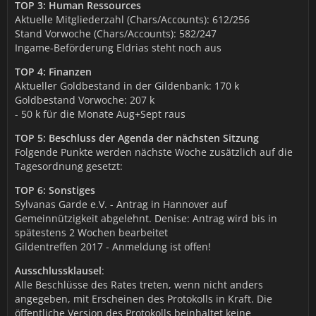
TOP 3: Human Ressources
Aktuelle Mitgliederzahl (Chars/Accounts): 612/256
Stand Vorwoche (Chars/Accounts): 582/247
Ingame-Beförderung Eldrias steht noch aus
TOP 4: Finanzen
Aktueller Goldbestand in der Gildenbank: 170 k
Goldbestand Vorwoche: 207 k
- 50 k für die Monate Aug+Sept raus
TOP 5: Beschluss der Agenda der nächsten Sitzung
Folgende Punkte werden nächste Woche zusätzlich auf die
Tagesordnung gesetzt:
TOP 6: Sonstiges
Sylvanas Garde e.V. - Antrag in Hannover auf
Gemeinnützigkeit abgelehnt. Denise: Antrag wird bis in
spätestens 2 Wochen bearbeitet
Gildentreffen 2017 - Anmeldung ist offen!
Ausschlussklausel
:
Alle Beschlüsse des Rates treten, wenn nicht anders
angegeben, mit Erscheinen des Protokolls in Kraft. Die
öffentliche Version des Protokolls beinhaltet keine