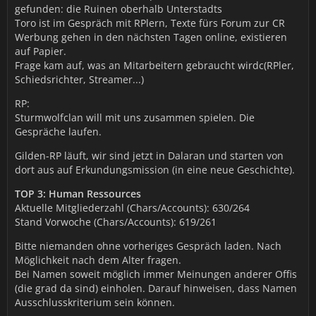
gefunden: die Ruinen oberhalb Unterstadts
Toro ist im Gespräch mit RPlern, Texte fürs Forum zur CR
Werbung gehen in den nächsten Tagen online, existieren
auf Papier.
Frage kam auf, was an Mitarbeitern gebraucht wirdc(RPler,
Schiedsrichter, Streamer...)
RP:
Sturmwolfclan will mit uns zusammen spielen. Die
Gespräche laufen.
Gilden-RP läuft, wir sind jetzt in Dalaran und starten von
dort aus auf Erkundungsmission (in eine neue Geschichte).
TOP 3: Human Ressources
Aktuelle Mitgliederzahl (Chars/Accounts): 630/264
Stand Vorwoche (Chars/Accounts): 619/261
Bitte niemanden ohne vorheriges Gespräch laden. Nach
Möglichkeit nach dem Alter fragen.
Bei Namen soweit möglich immer Meinungen anderer Offis
(die grad da sind) einholen. Darauf hinweisen, dass Namen
Ausschlusskriterium sein können.