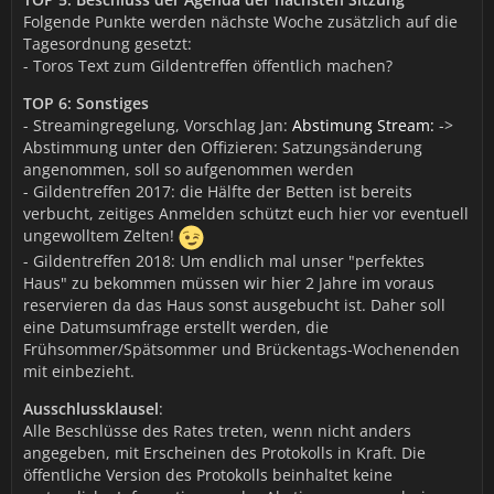
Folgende Punkte werden nächste Woche zusätzlich auf die
Tagesordnung gesetzt:
- Toros Text zum Gildentreffen öffentlich machen?
TOP 6: Sonstiges
- Streamingregelung, Vorschlag Jan:
Abstimung Stream:
->
Abstimmung unter den Offizieren: Satzungsänderung
angenommen, soll so aufgenommen werden
- Gildentreffen 2017: die Hälfte der Betten ist bereits
verbucht, zeitiges Anmelden schützt euch hier vor eventuell
ungewolltem Zelten!
- Gildentreffen 2018: Um endlich mal unser "perfektes
Haus" zu bekommen müssen wir hier 2 Jahre im voraus
reservieren da das Haus sonst ausgebucht ist. Daher soll
eine Datumsumfrage erstellt werden, die
Frühsommer/Spätsommer und Brückentags-Wochenenden
mit einbezieht.
Ausschlussklausel
:
Alle Beschlüsse des Rates treten, wenn nicht anders
angegeben, mit Erscheinen des Protokolls in Kraft. Die
öffentliche Version des Protokolls beinhaltet keine