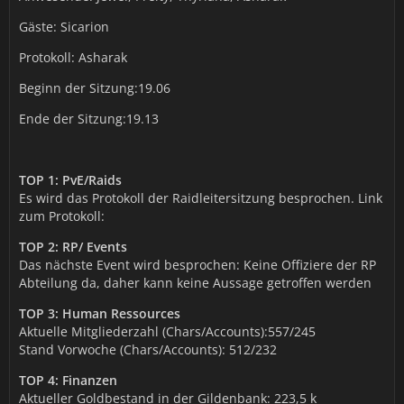
Gäste: Sicarion
Protokoll: Asharak
Beginn der Sitzung:19.06
Ende der Sitzung:19.13
TOP 1: PvE/Raids
Es wird das Protokoll der Raidleitersitzung besprochen. Link
zum Protokoll:
TOP 2: RP/ Events
Das nächste Event wird besprochen: Keine Offiziere der RP
Abteilung da, daher kann keine Aussage getroffen werden
TOP 3: Human Ressources
Aktuelle Mitgliederzahl (Chars/Accounts):557/245
Stand Vorwoche (Chars/Accounts): 512/232
TOP 4: Finanzen
Aktueller Goldbestand in der Gildenbank: 223,5 k