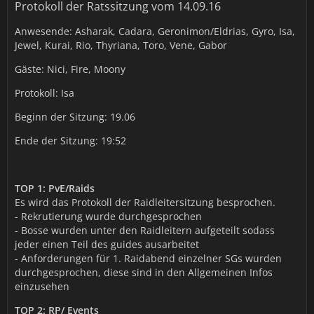
Protokoll der Ratssitzung vom 14.09.16
Anwesende: Asharak, Cadara, Geronimon/Eldrias, Gyro, Isa,
Jewel, Kurai, Rio, Thyriana, Toro, Vene, Gabor
Gäste: Nici, Fire, Moony
Protokoll: Isa
Beginn der Sitzung: 19.06
Ende der Sitzung: 19:52
TOP 1: PvE/Raids
Es wird das Protokoll der Raidleitersitzung besprochen.
- Rekrutierung wurde durchgesprochen
- Bosse wurden unter den Raidleitern aufgeteilt sodass
jeder einen Teil des guides ausarbeitet
- Anforderungen für 1. Raidabend einzelner SGs wurden
durchgesprochen, diese sind in den Allgemeinen Infos
einzusehen
TOP 2: RP/ Events