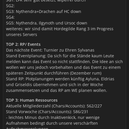
SG2:
SG3: Nythendra+Drachen auf HC down
SG4:
SG5: Nythendra, Ilgynoth und Ursoc down
weiteres: wir sind damit Hordegilde Rang 3 im Progress
unseres Servers
TOP 2: RP/ Events
Das nächste Event: Turnier zu Ehren Sylvanas
Stand Eventplanung: Da sich für die Stände kaum Leute
melden kann das Event so nicht stattfinden. Die Idee an sich
wollen wir uns jedoch vorbehalten und das Event zu einem
späteren Zeitpunkt durchführen (Dezember rum)
Stand RP: Plotplanungen werden künftig Ayluna, Eldrias
und Griseldis übernehmen und sich in der Woche
zusammensetzen und das RP am WE planen wollen.
TOP 3: Human Ressources
Aktuelle Mitgliederzahl (Chars/Accounts): 562/227
Stand Vorwoche (Chars/Accounts): 586/231
- leichtes Minus durch Inaktivenkick, nur wenige
Aufnahmen bedingt durch unsere verschärften
Aufnahmeregelungen