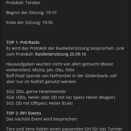
Protokoll: Torokar
Beginn der Sitzung: 19:10
Ende der Sitzung: 19:30
TOP 1: PvE/Raids
Es wird das Protokoll der Raidleitersitzung besprochen. Link
zum Protokoll:
Raidleitersitzung 20.09.16
Hausaufgaben wurden nicht von allen gemacht (Bosse
vorbereiten): Micha, Jan, Oku, Felix
Buff Food Spende von Nefrendiel in der Gildenbank, soll
aber nur im Notfall genutzt werden.
SG3: DDs, gerne Hexenmeister
SG4: rDDs, Heiler oder DD mit sec Specc Heiler (Magier)
SG5: DD mit Offspecc Heiler (Eule)
TOP 2: RP/ Events
Das nächste Event wird besprochen:
Toro und Vene haben einen passenden Ort für das Turnier