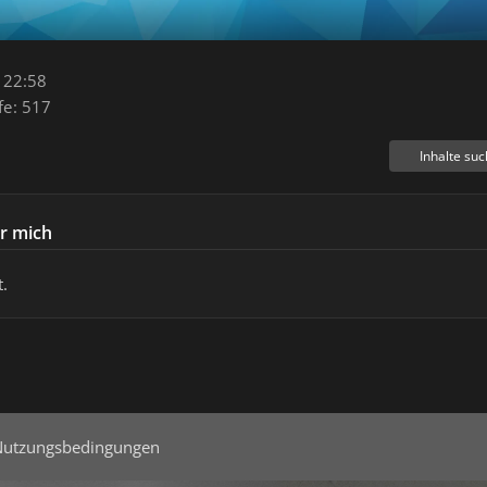
 22:58
fe
517
Inhalte su
r mich
.
Nutzungsbedingungen