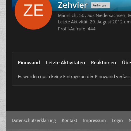
Zehvier
Anfänger
Männlich
50
aus Niedersachsen
M
Letzte Aktivität:
29. August 2012 um
Profil-Aufrufe
444
Pinnwand
Letzte Aktivitäten
Reaktionen
Übe
Es wurden noch keine Einträge an der Pinnwand verfasst
Datenschutzerklärung
Kontakt
Impressum
Login