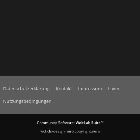
Datenschutzerklärung
Kontakt
Impressum
Login
Nutzungsbedingungen
Community-Software:
WoltLab Suite™
wcf.cls-design.nero.copyright.nero