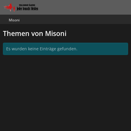
Misoni
Themen von Misoni
Es wurden keine Einträge gefunden.