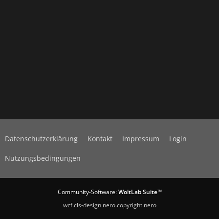
Datenschutzerklärung
Kontakt
Impressum
Login
Nutzungsbedingungen
Community-Software:
WoltLab Suite™
wcf.cls-design.nero.copyright.nero