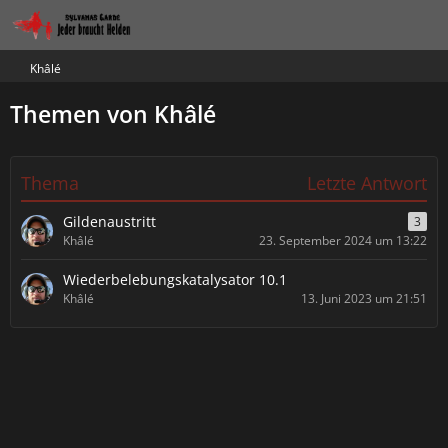
Khâlé
Themen von Khâlé
Thema
Letzte Antwort
Gildenaustritt
3
Khâlé
23. September 2024 um 13:22
Wiederbelebungskatalysator 10.1
Khâlé
13. Juni 2023 um 21:51