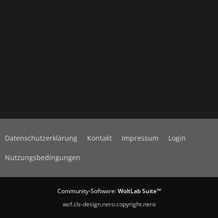
Datenschutzerklärung
Kontakt
Impressum
Login
Nutzungsbedingungen
Community-Software:
WoltLab Suite™
wcf.cls-design.nero.copyright.nero