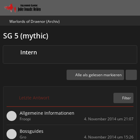
Warlords of Draenor (Archiv)
SG 5 (mythic)
Intern
Alle als gelesen markieren
Letzte Antwort
Filter
Allgemeine Informationen
Froopi
4. November 2014 um 21:07
Bossguides
Gro
4. November 2014 um 15:26