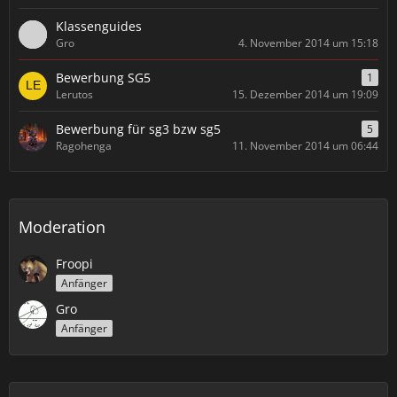
Klassenguides
Gro
4. November 2014 um 15:18
Bewerbung SG5
1
Lerutos
15. Dezember 2014 um 19:09
Bewerbung für sg3 bzw sg5
5
Ragohenga
11. November 2014 um 06:44
Moderation
Froopi
Anfänger
Gro
Anfänger