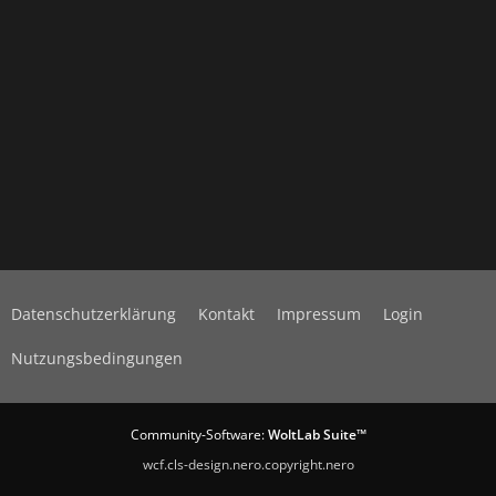
Datenschutzerklärung
Kontakt
Impressum
Login
Nutzungsbedingungen
Community-Software:
WoltLab Suite™
wcf.cls-design.nero.copyright.nero