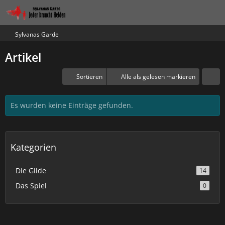
Sylvanas Garde
Artikel
Sortieren
Alle als gelesen markieren
Es wurden keine Einträge gefunden.
Kategorien
Die Gilde
14
Das Spiel
0